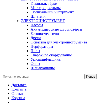
Гладилки, тёрки
Мастерки, кельмы
Специальный инструмент
Шпатели
ЭЛЕКТРОИНСТРУМЕНТ
Насосы
Аккумуляторные шуруповёрты
Бетоносмесители
Дрели
Оснастка для электроинструмента
Перфораторы
Пилы
Сварочное оборудование
Углошлифмашины
Фены
Шлифмашины
Доставка
Контакты
Статьи
Корзина