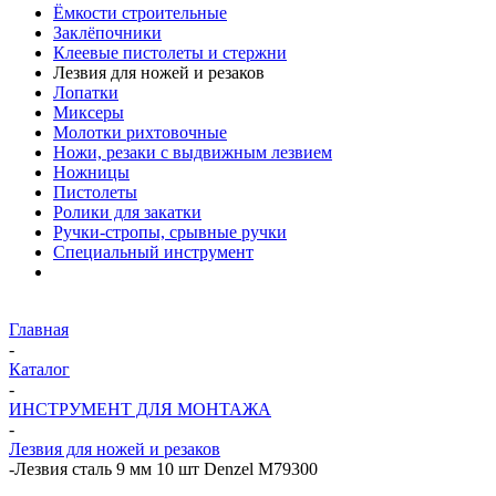
Ёмкости строительные
Заклёпочники
Клеевые пистолеты и стержни
Лезвия для ножей и резаков
Лопатки
Миксеры
Молотки рихтовочные
Ножи, резаки с выдвижным лезвием
Ножницы
Пистолеты
Ролики для закатки
Ручки-стропы, срывные ручки
Специальный инструмент
Главная
-
Каталог
-
ИНСТРУМЕНТ ДЛЯ МОНТАЖА
-
Лезвия для ножей и резаков
-
Лезвия сталь 9 мм 10 шт Denzel М79300