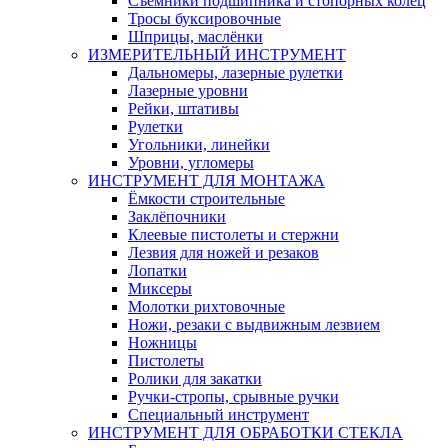
Съемники подшипника и стопорных колец
Тросы буксировочные
Шприцы, маслёнки
ИЗМЕРИТЕЛЬНЫЙ ИНСТРУМЕНТ
Дальномеры, лазерные рулетки
Лазерные уровни
Рейки, штативы
Рулетки
Угольники, линейки
Уровни, угломеры
ИНСТРУМЕНТ ДЛЯ МОНТАЖА
Ёмкости строительные
Заклёпочники
Клеевые пистолеты и стержни
Лезвия для ножей и резаков
Лопатки
Миксеры
Молотки рихтовочные
Ножи, резаки с выдвижным лезвием
Ножницы
Пистолеты
Ролики для закатки
Ручки-стропы, срывные ручки
Специальный инструмент
ИНСТРУМЕНТ ДЛЯ ОБРАБОТКИ СТЕКЛА