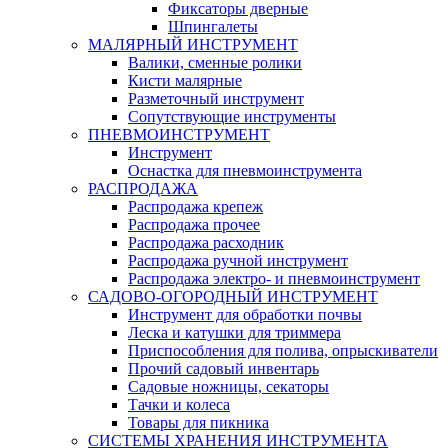
Фиксаторы дверные
Шпингалеты
МАЛЯРНЫЙ ИНСТРУМЕНТ
Валики, сменные ролики
Кисти малярные
Разметочный инструмент
Сопутствующие инструменты
ПНЕВМОИНСТРУМЕНТ
Инструмент
Оснастка для пневмоинструмента
РАСПРОДАЖА
Распродажа крепеж
Распродажа прочее
Распродажа расходник
Распродажа ручной инструмент
Распродажа электро- и пневмоинструмент
САДОВО-ОГОРОДНЫЙ ИНСТРУМЕНТ
Инструмент для обработки почвы
Леска и катушки для триммера
Приспособления для полива, опрыскиватели
Прочий садовый инвентарь
Садовые ножницы, секаторы
Тачки и колеса
Товары для пикника
СИСТЕМЫ ХРАНЕНИЯ ИНСТРУМЕНТА