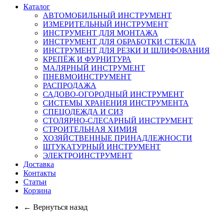
Каталог
АВТОМОБИЛЬНЫЙ ИНСТРУМЕНТ
ИЗМЕРИТЕЛЬНЫЙ ИНСТРУМЕНТ
ИНСТРУМЕНТ ДЛЯ МОНТАЖА
ИНСТРУМЕНТ ДЛЯ ОБРАБОТКИ СТЕКЛА
ИНСТРУМЕНТ ДЛЯ РЕЗКИ И ШЛИФОВАНИЯ
КРЕПЁЖ И ФУРНИТУРА
МАЛЯРНЫЙ ИНСТРУМЕНТ
ПНЕВМОИНСТРУМЕНТ
РАСПРОДАЖА
САДОВО-ОГОРОДНЫЙ ИНСТРУМЕНТ
СИСТЕМЫ ХРАНЕНИЯ ИНСТРУМЕНТА
СПЕЦОДЕЖДА И СИЗ
СТОЛЯРНО-СЛЕСАРНЫЙ ИНСТРУМЕНТ
СТРОИТЕЛЬНАЯ ХИМИЯ
ХОЗЯЙСТВЕННЫЕ ПРИНАДЛЕЖНОСТИ
ШТУКАТУРНЫЙ ИНСТРУМЕНТ
ЭЛЕКТРОИНСТРУМЕНТ
Доставка
Контакты
Статьи
Корзина
← Вернуться назад