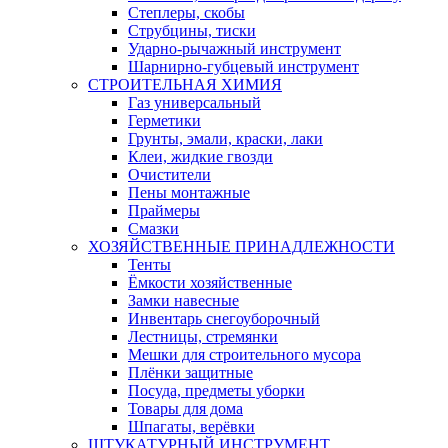
Степлеры, скобы
Струбцины, тиски
Ударно-рычажный инструмент
Шарнирно-губцевый инструмент
СТРОИТЕЛЬНАЯ ХИМИЯ
Газ универсальный
Герметики
Грунты, эмали, краски, лаки
Клеи, жидкие гвозди
Очистители
Пены монтажные
Праймеры
Смазки
ХОЗЯЙСТВЕННЫЕ ПРИНАДЛЕЖНОСТИ
Тенты
Ёмкости хозяйственные
Замки навесные
Инвентарь снегоуборочный
Лестницы, стремянки
Мешки для строительного мусора
Плёнки защитные
Посуда, предметы уборки
Товары для дома
Шпагаты, верёвки
ШТУКАТУРНЫЙ ИНСТРУМЕНТ