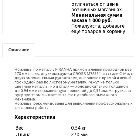
отличаться от цен в
розничных магазинах
Минимальная сумма
заказа 1 000 руб.
Пожалуйста, добавьте
еще товаров в корзину
Описание
Ножницы по металлу PIRANHA прямой и левый проходной рез
270 мм сталь, двухкомп.рук-ки GROSS М78331 из стали CrMo, с
двухкомпонентными рукоятками, выполняют прямой и левый
проходной рез по листовому металлу. Режут не только
цветные металлы, но и стали — холоднокатаную толщиной
до 0,94 мм и нержавеющую толщиной до 0,53 мм. Нагрузка на
руку при этом снижается за счет двойного рычажного
механизма.
Ножницы рекомендованы для выполнения профессиональных
слесарных работ.
Характеристики
Вес
0,54 кг
Длина
270 мм