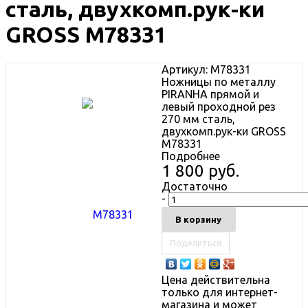
сталь, двухкомп.рук-ки
GROSS М78331
Артикул:
М78331
Ножницы по металлу
PIRANHA прямой и
левый проходной рез
270 мм сталь,
двухкомп.рук-ки GROSS
М78331
Подробнее
1 800 руб.
Достаточно
-
В корзину
Поделиться
Цена действительна
только для интернет-
магазина и может