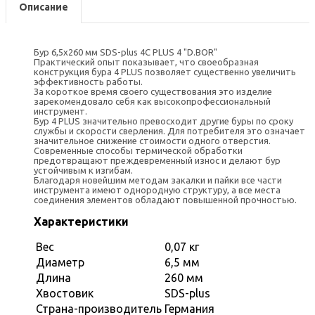
Описание
Бур 6,5х260 мм SDS-plus 4C PLUS 4 "D.BOR"
Практический опыт показывает, что своеобразная
конструкция бура 4 PLUS позволяет существенно увеличить
эффективность работы.
За короткое время своего существования это изделие
зарекомендовало себя как высокопрофессиональный
инструмент.
Бур 4 PLUS значительно превосходит другие буры по сроку
службы и скорости сверления. Для потребителя это означает
значительное снижение стоимости одного отверстия.
Современные способы термической обработки
предотвращают преждевременный износ и делают бур
устойчивым к изгибам.
Благодаря новейшим методам закалки и пайки все части
инструмента имеют однородную структуру, а все места
соединения элементов обладают повышенной прочностью.
Характеристики
Вес
0,07 кг
Диаметр
6,5 мм
Длина
260 мм
Хвостовик
SDS-plus
Страна-производитель
Германия