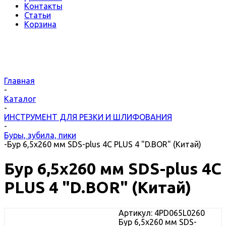
Контакты
Статьи
Корзина
Главная
-
Каталог
-
ИНСТРУМЕНТ ДЛЯ РЕЗКИ И ШЛИФОВАНИЯ
-
Буры, зубила, пики
-
Бур 6,5х260 мм SDS-plus 4C PLUS 4 "D.BOR" (Китай)
Бур 6,5х260 мм SDS-plus 4C
PLUS 4 "D.BOR" (Китай)
Артикул:
4PD065L0260
Бур 6,5х260 мм SDS-