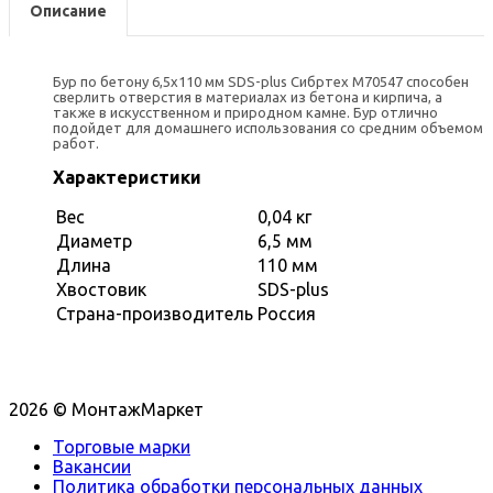
Описание
Бур по бетону 6,5х110 мм SDS-plus Сибртех М70547 способен
сверлить отверстия в материалах из бетона и кирпича, а
также в искусственном и природном камне. Бур отлично
подойдет для домашнего использования со средним объемом
работ.
Характеристики
Вес
0,04 кг
Диаметр
6,5 мм
Длина
110 мм
Хвостовик
SDS-plus
Страна-производитель
Россия
2026 © МонтажМаркет
Торговые марки
Вакансии
Политика обработки персональных данных