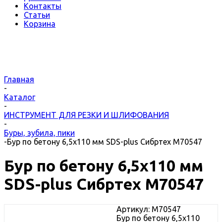
Контакты
Статьи
Корзина
Главная
-
Каталог
-
ИНСТРУМЕНТ ДЛЯ РЕЗКИ И ШЛИФОВАНИЯ
-
Буры, зубила, пики
-
Бур по бетону 6,5х110 мм SDS-plus Сибртех М70547
Бур по бетону 6,5х110 мм
SDS-plus Сибртех М70547
Артикул:
М70547
Бур по бетону 6,5х110