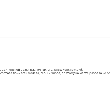
зводительной резки различных стальных конструкций.
составе примесей железа, серы и хлора, поэтому на месте разреза не о