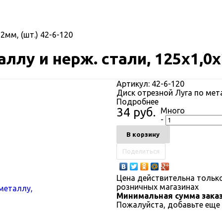
2мм, (шт.) 42-6-120
ллу и нерж. стали, 125х1,0х2
Артикул:
42-6-120
Диск отрезной Луга по мета
Подробнее
34 руб.
Много
-
В корзину
Поделиться
Цена действительна только
розничных магазинах
Минимальная сумма заказа
Пожалуйста, добавьте еще 