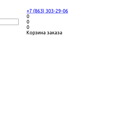
+7 (863) 303-29-06
0
0
0
Корзина заказа