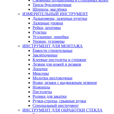
Съемники подшипника и стопорных колец
Тросы буксировочные
Шприцы, маслёнки
ИЗМЕРИТЕЛЬНЫЙ ИНСТРУМЕНТ
Дальномеры, лазерные рулетки
Лазерные уровни
Рейки, штативы
Рулетки
Угольники, линейки
Уровни, угломеры
ИНСТРУМЕНТ ДЛЯ МОНТАЖА
Ёмкости строительные
Заклёпочники
Клеевые пистолеты и стержни
Лезвия для ножей и резаков
Лопатки
Миксеры
Молотки рихтовочные
Ножи, резаки с выдвижным лезвием
Ножницы
Пистолеты
Ролики для закатки
Ручки-стропы, срывные ручки
Специальный инструмент
ИНСТРУМЕНТ ДЛЯ ОБРАБОТКИ СТЕКЛА