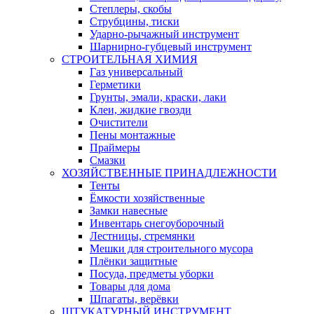
Степлеры, скобы
Струбцины, тиски
Ударно-рычажный инструмент
Шарнирно-губцевый инструмент
СТРОИТЕЛЬНАЯ ХИМИЯ
Газ универсальный
Герметики
Грунты, эмали, краски, лаки
Клеи, жидкие гвозди
Очистители
Пены монтажные
Праймеры
Смазки
ХОЗЯЙСТВЕННЫЕ ПРИНАДЛЕЖНОСТИ
Тенты
Ёмкости хозяйственные
Замки навесные
Инвентарь снегоуборочный
Лестницы, стремянки
Мешки для строительного мусора
Плёнки защитные
Посуда, предметы уборки
Товары для дома
Шпагаты, верёвки
ШТУКАТУРНЫЙ ИНСТРУМЕНТ