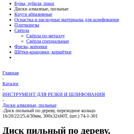
Буры, зубила, пики
Диски алмазные, пильные
Круги абразивные
Оснастка и расходные материалы для шлифования
Плиткорезы
Свёрла
Свёрла по металлу
Свёрла специальные
Фрезы, коронки
Щётки-крацовки, корщётки
Главная
-
Каталог
-
ИНСТРУМЕНТ ДЛЯ РЕЗКИ И ШЛИФОВАНИЯ
-
Диски алмазные, пильные
-
Диск пильный по дереву, переходное кольцо
16/20/22/25,4/30мм, 300x32x60T, (шт.) 74-1-301
Диск пильный по дереву,