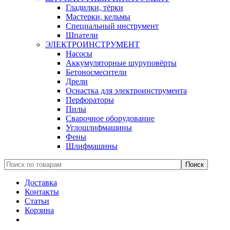
Гладилки, тёрки
Мастерки, кельмы
Специальный инструмент
Шпатели
ЭЛЕКТРОИНСТРУМЕНТ
Насосы
Аккумуляторные шуруповёрты
Бетоносмесители
Дрели
Оснастка для электроинструмента
Перфораторы
Пилы
Сварочное оборудование
Углошлифмашины
Фены
Шлифмашины
Доставка
Контакты
Статьи
Корзина