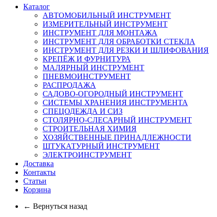
Каталог
АВТОМОБИЛЬНЫЙ ИНСТРУМЕНТ
ИЗМЕРИТЕЛЬНЫЙ ИНСТРУМЕНТ
ИНСТРУМЕНТ ДЛЯ МОНТАЖА
ИНСТРУМЕНТ ДЛЯ ОБРАБОТКИ СТЕКЛА
ИНСТРУМЕНТ ДЛЯ РЕЗКИ И ШЛИФОВАНИЯ
КРЕПЁЖ И ФУРНИТУРА
МАЛЯРНЫЙ ИНСТРУМЕНТ
ПНЕВМОИНСТРУМЕНТ
РАСПРОДАЖА
САДОВО-ОГОРОДНЫЙ ИНСТРУМЕНТ
СИСТЕМЫ ХРАНЕНИЯ ИНСТРУМЕНТА
СПЕЦОДЕЖДА И СИЗ
СТОЛЯРНО-СЛЕСАРНЫЙ ИНСТРУМЕНТ
СТРОИТЕЛЬНАЯ ХИМИЯ
ХОЗЯЙСТВЕННЫЕ ПРИНАДЛЕЖНОСТИ
ШТУКАТУРНЫЙ ИНСТРУМЕНТ
ЭЛЕКТРОИНСТРУМЕНТ
Доставка
Контакты
Статьи
Корзина
← Вернуться назад