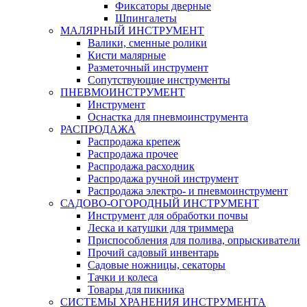
Фиксаторы дверные
Шпингалеты
МАЛЯРНЫЙ ИНСТРУМЕНТ
Валики, сменные ролики
Кисти малярные
Разметочный инструмент
Сопутствующие инструменты
ПНЕВМОИНСТРУМЕНТ
Инструмент
Оснастка для пневмоинструмента
РАСПРОДАЖА
Распродажа крепеж
Распродажа прочее
Распродажа расходник
Распродажа ручной инструмент
Распродажа электро- и пневмоинструмент
САДОВО-ОГОРОДНЫЙ ИНСТРУМЕНТ
Инструмент для обработки почвы
Леска и катушки для триммера
Приспособления для полива, опрыскиватели
Прочий садовый инвентарь
Садовые ножницы, секаторы
Тачки и колеса
Товары для пикника
СИСТЕМЫ ХРАНЕНИЯ ИНСТРУМЕНТА