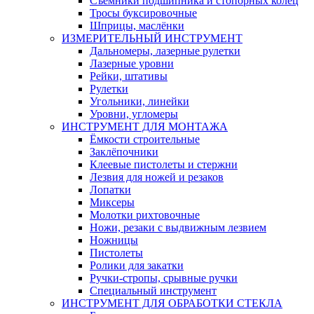
Съемники подшипника и стопорных колец
Тросы буксировочные
Шприцы, маслёнки
ИЗМЕРИТЕЛЬНЫЙ ИНСТРУМЕНТ
Дальномеры, лазерные рулетки
Лазерные уровни
Рейки, штативы
Рулетки
Угольники, линейки
Уровни, угломеры
ИНСТРУМЕНТ ДЛЯ МОНТАЖА
Ёмкости строительные
Заклёпочники
Клеевые пистолеты и стержни
Лезвия для ножей и резаков
Лопатки
Миксеры
Молотки рихтовочные
Ножи, резаки с выдвижным лезвием
Ножницы
Пистолеты
Ролики для закатки
Ручки-стропы, срывные ручки
Специальный инструмент
ИНСТРУМЕНТ ДЛЯ ОБРАБОТКИ СТЕКЛА