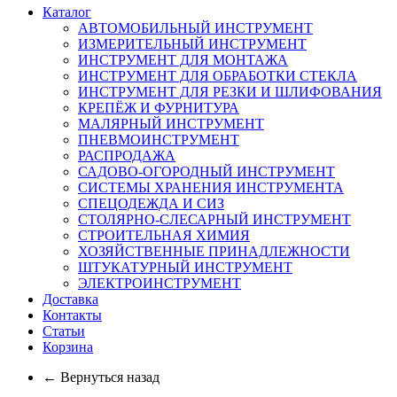
Каталог
АВТОМОБИЛЬНЫЙ ИНСТРУМЕНТ
ИЗМЕРИТЕЛЬНЫЙ ИНСТРУМЕНТ
ИНСТРУМЕНТ ДЛЯ МОНТАЖА
ИНСТРУМЕНТ ДЛЯ ОБРАБОТКИ СТЕКЛА
ИНСТРУМЕНТ ДЛЯ РЕЗКИ И ШЛИФОВАНИЯ
КРЕПЁЖ И ФУРНИТУРА
МАЛЯРНЫЙ ИНСТРУМЕНТ
ПНЕВМОИНСТРУМЕНТ
РАСПРОДАЖА
САДОВО-ОГОРОДНЫЙ ИНСТРУМЕНТ
СИСТЕМЫ ХРАНЕНИЯ ИНСТРУМЕНТА
СПЕЦОДЕЖДА И СИЗ
СТОЛЯРНО-СЛЕСАРНЫЙ ИНСТРУМЕНТ
СТРОИТЕЛЬНАЯ ХИМИЯ
ХОЗЯЙСТВЕННЫЕ ПРИНАДЛЕЖНОСТИ
ШТУКАТУРНЫЙ ИНСТРУМЕНТ
ЭЛЕКТРОИНСТРУМЕНТ
Доставка
Контакты
Статьи
Корзина
← Вернуться назад