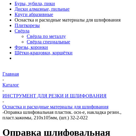
Буры, зубила, пики
Диски алмазные, пильные
Круги абразивные
Оснастка и расходные материалы для шлифования
Плиткорезы
Свёрла
Свёрла по металлу
Свёрла специальные
Фрезы, коронки
Щётки-крацовки, корщётки
Главная
-
Каталог
-
ИНСТРУМЕНТ ДЛЯ РЕЗКИ И ШЛИФОВАНИЯ
-
Оснастка и расходные материалы для шлифования
-
Оправка шлифовальная пластик. осн-е, накладка резин.,
пласт.зажимы, 210х105мм, (шт.) 32-2-022
Оправка шлифовальная