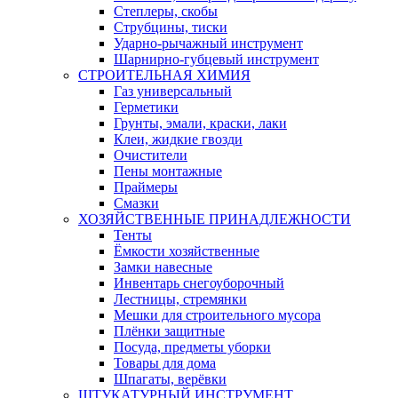
Степлеры, скобы
Струбцины, тиски
Ударно-рычажный инструмент
Шарнирно-губцевый инструмент
СТРОИТЕЛЬНАЯ ХИМИЯ
Газ универсальный
Герметики
Грунты, эмали, краски, лаки
Клеи, жидкие гвозди
Очистители
Пены монтажные
Праймеры
Смазки
ХОЗЯЙСТВЕННЫЕ ПРИНАДЛЕЖНОСТИ
Тенты
Ёмкости хозяйственные
Замки навесные
Инвентарь снегоуборочный
Лестницы, стремянки
Мешки для строительного мусора
Плёнки защитные
Посуда, предметы уборки
Товары для дома
Шпагаты, верёвки
ШТУКАТУРНЫЙ ИНСТРУМЕНТ