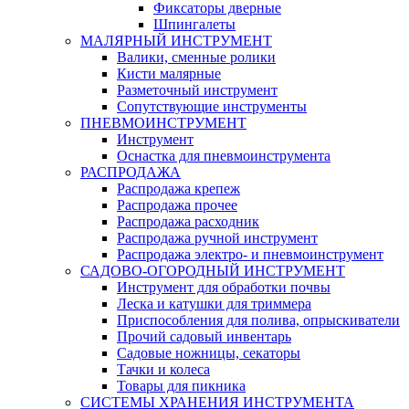
Фиксаторы дверные
Шпингалеты
МАЛЯРНЫЙ ИНСТРУМЕНТ
Валики, сменные ролики
Кисти малярные
Разметочный инструмент
Сопутствующие инструменты
ПНЕВМОИНСТРУМЕНТ
Инструмент
Оснастка для пневмоинструмента
РАСПРОДАЖА
Распродажа крепеж
Распродажа прочее
Распродажа расходник
Распродажа ручной инструмент
Распродажа электро- и пневмоинструмент
САДОВО-ОГОРОДНЫЙ ИНСТРУМЕНТ
Инструмент для обработки почвы
Леска и катушки для триммера
Приспособления для полива, опрыскиватели
Прочий садовый инвентарь
Садовые ножницы, секаторы
Тачки и колеса
Товары для пикника
СИСТЕМЫ ХРАНЕНИЯ ИНСТРУМЕНТА