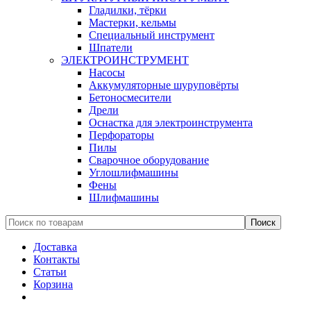
Гладилки, тёрки
Мастерки, кельмы
Специальный инструмент
Шпатели
ЭЛЕКТРОИНСТРУМЕНТ
Насосы
Аккумуляторные шуруповёрты
Бетоносмесители
Дрели
Оснастка для электроинструмента
Перфораторы
Пилы
Сварочное оборудование
Углошлифмашины
Фены
Шлифмашины
Доставка
Контакты
Статьи
Корзина