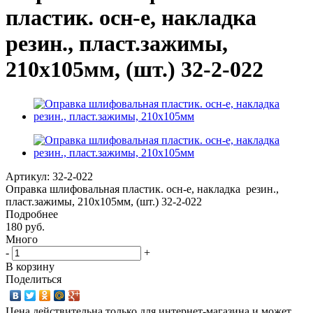
пластик. осн-е, накладка
резин., пласт.зажимы,
210х105мм, (шт.) 32-2-022
Артикул:
32-2-022
Оправка шлифовальная пластик. осн-е, накладка резин.,
пласт.зажимы, 210х105мм, (шт.) 32-2-022
Подробнее
180 руб.
Много
-
+
В корзину
Поделиться
Цена действительна только для интернет-магазина и может