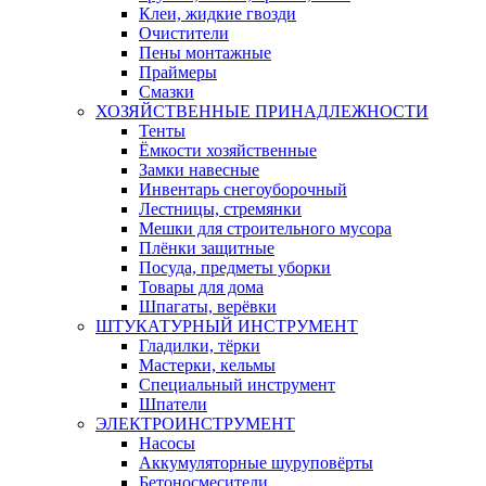
Клеи, жидкие гвозди
Очистители
Пены монтажные
Праймеры
Смазки
ХОЗЯЙСТВЕННЫЕ ПРИНАДЛЕЖНОСТИ
Тенты
Ёмкости хозяйственные
Замки навесные
Инвентарь снегоуборочный
Лестницы, стремянки
Мешки для строительного мусора
Плёнки защитные
Посуда, предметы уборки
Товары для дома
Шпагаты, верёвки
ШТУКАТУРНЫЙ ИНСТРУМЕНТ
Гладилки, тёрки
Мастерки, кельмы
Специальный инструмент
Шпатели
ЭЛЕКТРОИНСТРУМЕНТ
Насосы
Аккумуляторные шуруповёрты
Бетоносмесители