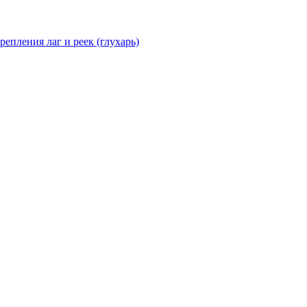
епления лаг и реек (глухарь)