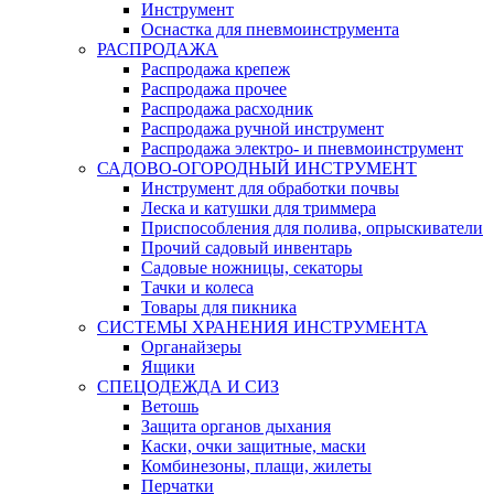
Инструмент
Оснастка для пневмоинструмента
РАСПРОДАЖА
Распродажа крепеж
Распродажа прочее
Распродажа расходник
Распродажа ручной инструмент
Распродажа электро- и пневмоинструмент
САДОВО-ОГОРОДНЫЙ ИНСТРУМЕНТ
Инструмент для обработки почвы
Леска и катушки для триммера
Приспособления для полива, опрыскиватели
Прочий садовый инвентарь
Садовые ножницы, секаторы
Тачки и колеса
Товары для пикника
СИСТЕМЫ ХРАНЕНИЯ ИНСТРУМЕНТА
Органайзеры
Ящики
СПЕЦОДЕЖДА И СИЗ
Ветошь
Защита органов дыхания
Каски, очки защитные, маски
Комбинезоны, плащи, жилеты
Перчатки