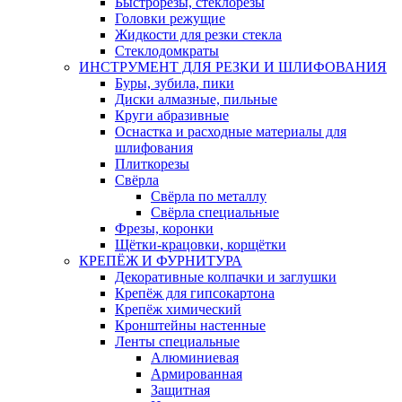
Быстрорезы, стеклорезы
Головки режущие
Жидкости для резки стекла
Стеклодомкраты
ИНСТРУМЕНТ ДЛЯ РЕЗКИ И ШЛИФОВАНИЯ
Буры, зубила, пики
Диски алмазные, пильные
Круги абразивные
Оснастка и расходные материалы для
шлифования
Плиткорезы
Свёрла
Свёрла по металлу
Свёрла специальные
Фрезы, коронки
Щётки-крацовки, корщётки
КРЕПЁЖ И ФУРНИТУРА
Декоративные колпачки и заглушки
Крепёж для гипсокартона
Крепёж химический
Кронштейны настенные
Ленты специальные
Алюминиевая
Армированная
Защитная