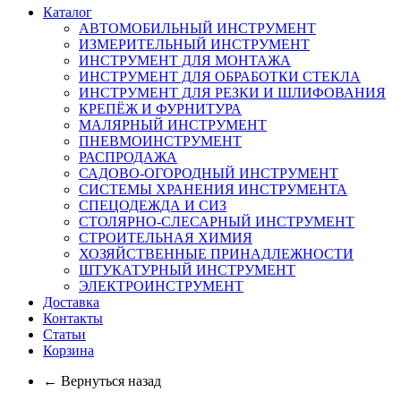
Каталог
АВТОМОБИЛЬНЫЙ ИНСТРУМЕНТ
ИЗМЕРИТЕЛЬНЫЙ ИНСТРУМЕНТ
ИНСТРУМЕНТ ДЛЯ МОНТАЖА
ИНСТРУМЕНТ ДЛЯ ОБРАБОТКИ СТЕКЛА
ИНСТРУМЕНТ ДЛЯ РЕЗКИ И ШЛИФОВАНИЯ
КРЕПЁЖ И ФУРНИТУРА
МАЛЯРНЫЙ ИНСТРУМЕНТ
ПНЕВМОИНСТРУМЕНТ
РАСПРОДАЖА
САДОВО-ОГОРОДНЫЙ ИНСТРУМЕНТ
СИСТЕМЫ ХРАНЕНИЯ ИНСТРУМЕНТА
СПЕЦОДЕЖДА И СИЗ
СТОЛЯРНО-СЛЕСАРНЫЙ ИНСТРУМЕНТ
СТРОИТЕЛЬНАЯ ХИМИЯ
ХОЗЯЙСТВЕННЫЕ ПРИНАДЛЕЖНОСТИ
ШТУКАТУРНЫЙ ИНСТРУМЕНТ
ЭЛЕКТРОИНСТРУМЕНТ
Доставка
Контакты
Статьи
Корзина
← Вернуться назад