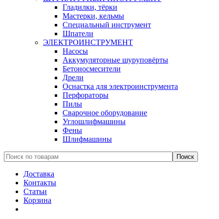
Гладилки, тёрки
Мастерки, кельмы
Специальный инструмент
Шпатели
ЭЛЕКТРОИНСТРУМЕНТ
Насосы
Аккумуляторные шуруповёрты
Бетоносмесители
Дрели
Оснастка для электроинструмента
Перфораторы
Пилы
Сварочное оборудование
Углошлифмашины
Фены
Шлифмашины
Доставка
Контакты
Статьи
Корзина