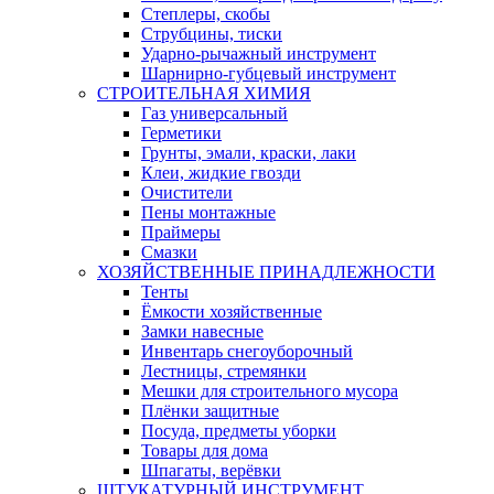
Степлеры, скобы
Струбцины, тиски
Ударно-рычажный инструмент
Шарнирно-губцевый инструмент
СТРОИТЕЛЬНАЯ ХИМИЯ
Газ универсальный
Герметики
Грунты, эмали, краски, лаки
Клеи, жидкие гвозди
Очистители
Пены монтажные
Праймеры
Смазки
ХОЗЯЙСТВЕННЫЕ ПРИНАДЛЕЖНОСТИ
Тенты
Ёмкости хозяйственные
Замки навесные
Инвентарь снегоуборочный
Лестницы, стремянки
Мешки для строительного мусора
Плёнки защитные
Посуда, предметы уборки
Товары для дома
Шпагаты, верёвки
ШТУКАТУРНЫЙ ИНСТРУМЕНТ