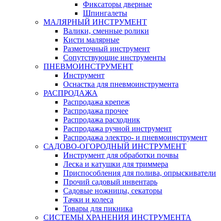
Фиксаторы дверные
Шпингалеты
МАЛЯРНЫЙ ИНСТРУМЕНТ
Валики, сменные ролики
Кисти малярные
Разметочный инструмент
Сопутствующие инструменты
ПНЕВМОИНСТРУМЕНТ
Инструмент
Оснастка для пневмоинструмента
РАСПРОДАЖА
Распродажа крепеж
Распродажа прочее
Распродажа расходник
Распродажа ручной инструмент
Распродажа электро- и пневмоинструмент
САДОВО-ОГОРОДНЫЙ ИНСТРУМЕНТ
Инструмент для обработки почвы
Леска и катушки для триммера
Приспособления для полива, опрыскиватели
Прочий садовый инвентарь
Садовые ножницы, секаторы
Тачки и колеса
Товары для пикника
СИСТЕМЫ ХРАНЕНИЯ ИНСТРУМЕНТА