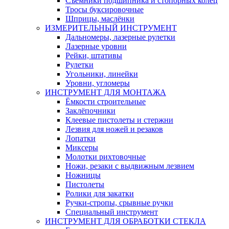
Съемники подшипника и стопорных колец
Тросы буксировочные
Шприцы, маслёнки
ИЗМЕРИТЕЛЬНЫЙ ИНСТРУМЕНТ
Дальномеры, лазерные рулетки
Лазерные уровни
Рейки, штативы
Рулетки
Угольники, линейки
Уровни, угломеры
ИНСТРУМЕНТ ДЛЯ МОНТАЖА
Ёмкости строительные
Заклёпочники
Клеевые пистолеты и стержни
Лезвия для ножей и резаков
Лопатки
Миксеры
Молотки рихтовочные
Ножи, резаки с выдвижным лезвием
Ножницы
Пистолеты
Ролики для закатки
Ручки-стропы, срывные ручки
Специальный инструмент
ИНСТРУМЕНТ ДЛЯ ОБРАБОТКИ СТЕКЛА