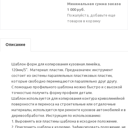
Минимальная сумма заказа
1 000 руб.
Пожалуйста, добавьте еще
товаров в корзину
Описание
Шаблон форм для копирования кузовная линейка,
120мм/5". Материал: пластик. Предназначен: инструмент
состоит из системы параллельных пластиковых пластин,
которые свободно перемещаются параллельно друг другу.
С помощью профильного шаблона можно быстро и с высокой
точностью получить форму профиля детали.
Шаблон используется для копирования контура криволинейной
поверхности и переноса на строительные или отделочные
материалы, используется при ремонте кузовов автомобилей и в
деревообработке. Инструкция по использованию:
1. Выровнять все пластины шаблона в исходное положение.
2. Прислонить шаблон к изделию. Зафиксировать положение, не