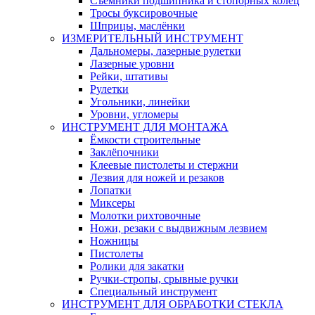
Съемники подшипника и стопорных колец
Тросы буксировочные
Шприцы, маслёнки
ИЗМЕРИТЕЛЬНЫЙ ИНСТРУМЕНТ
Дальномеры, лазерные рулетки
Лазерные уровни
Рейки, штативы
Рулетки
Угольники, линейки
Уровни, угломеры
ИНСТРУМЕНТ ДЛЯ МОНТАЖА
Ёмкости строительные
Заклёпочники
Клеевые пистолеты и стержни
Лезвия для ножей и резаков
Лопатки
Миксеры
Молотки рихтовочные
Ножи, резаки с выдвижным лезвием
Ножницы
Пистолеты
Ролики для закатки
Ручки-стропы, срывные ручки
Специальный инструмент
ИНСТРУМЕНТ ДЛЯ ОБРАБОТКИ СТЕКЛА