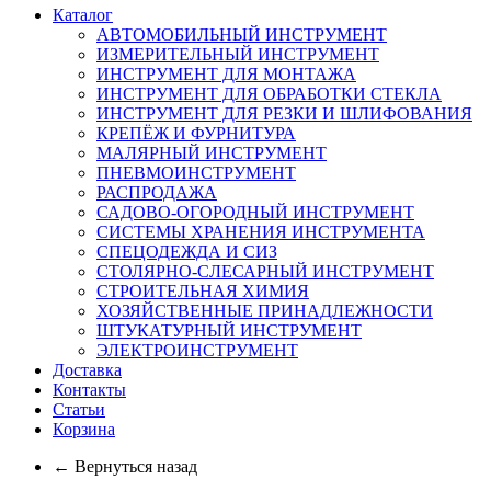
Каталог
АВТОМОБИЛЬНЫЙ ИНСТРУМЕНТ
ИЗМЕРИТЕЛЬНЫЙ ИНСТРУМЕНТ
ИНСТРУМЕНТ ДЛЯ МОНТАЖА
ИНСТРУМЕНТ ДЛЯ ОБРАБОТКИ СТЕКЛА
ИНСТРУМЕНТ ДЛЯ РЕЗКИ И ШЛИФОВАНИЯ
КРЕПЁЖ И ФУРНИТУРА
МАЛЯРНЫЙ ИНСТРУМЕНТ
ПНЕВМОИНСТРУМЕНТ
РАСПРОДАЖА
САДОВО-ОГОРОДНЫЙ ИНСТРУМЕНТ
СИСТЕМЫ ХРАНЕНИЯ ИНСТРУМЕНТА
СПЕЦОДЕЖДА И СИЗ
СТОЛЯРНО-СЛЕСАРНЫЙ ИНСТРУМЕНТ
СТРОИТЕЛЬНАЯ ХИМИЯ
ХОЗЯЙСТВЕННЫЕ ПРИНАДЛЕЖНОСТИ
ШТУКАТУРНЫЙ ИНСТРУМЕНТ
ЭЛЕКТРОИНСТРУМЕНТ
Доставка
Контакты
Статьи
Корзина
← Вернуться назад