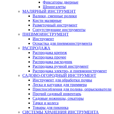
Фиксаторы дверные
Шпингалеты
МАЛЯРНЫЙ ИНСТРУМЕНТ
Валики, сменные ролики
Кисти малярные
Разметочный инструмент
Сопутствующие инструменты
ПНЕВМОИНСТРУМЕНТ
Инструмент
Оснастка для пневмоинструмента
РАСПРОДАЖА
Распродажа крепеж
Распродажа прочее
Распродажа расходник
Распродажа ручной инструмент
Распродажа электро- и пневмоинструмент
САДОВО-ОГОРОДНЫЙ ИНСТРУМЕНТ
Инструмент для обработки почвы
Леска и катушки для триммера
Приспособления для полива, опрыскиватели
Прочий садовый инвентарь
Садовые ножницы, секаторы
Тачки и колеса
Товары для пикника
СИСТЕМЫ ХРАНЕНИЯ ИНСТРУМЕНТА