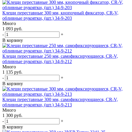
Клещи переставные 300 мм, кнопочный фиксатор, CR-V,
обливные рукоятки, (шт.) 34-9-203
Много
1 093 руб.
-
+
В корзину
Клещи переставные 250 мм, самофиксирующиеся, CR-V,
обливные рукоятки, (шт.) 34-9-212
Много
1 135 руб.
-
+
В корзину
Клещи переставные 300 мм, самофиксирующиеся, CR-V,
обливные рукоятки, (шт.) 34-9-213
Много
1 300 руб.
-
+
В корзину