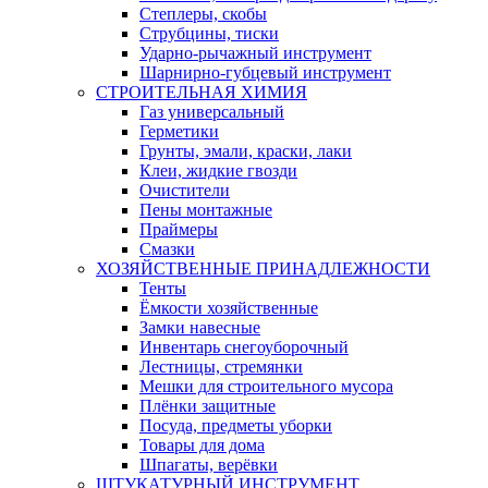
Степлеры, скобы
Струбцины, тиски
Ударно-рычажный инструмент
Шарнирно-губцевый инструмент
СТРОИТЕЛЬНАЯ ХИМИЯ
Газ универсальный
Герметики
Грунты, эмали, краски, лаки
Клеи, жидкие гвозди
Очистители
Пены монтажные
Праймеры
Смазки
ХОЗЯЙСТВЕННЫЕ ПРИНАДЛЕЖНОСТИ
Тенты
Ёмкости хозяйственные
Замки навесные
Инвентарь снегоуборочный
Лестницы, стремянки
Мешки для строительного мусора
Плёнки защитные
Посуда, предметы уборки
Товары для дома
Шпагаты, верёвки
ШТУКАТУРНЫЙ ИНСТРУМЕНТ