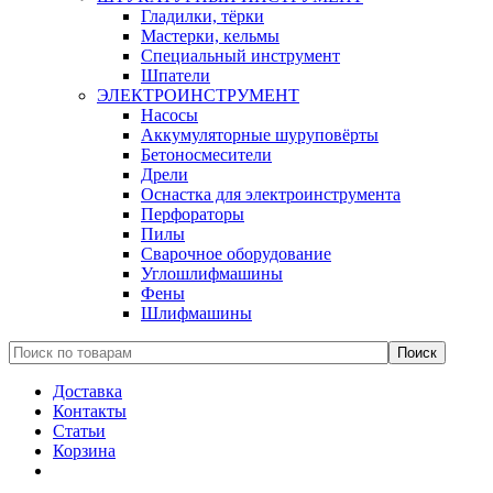
Гладилки, тёрки
Мастерки, кельмы
Специальный инструмент
Шпатели
ЭЛЕКТРОИНСТРУМЕНТ
Насосы
Аккумуляторные шуруповёрты
Бетоносмесители
Дрели
Оснастка для электроинструмента
Перфораторы
Пилы
Сварочное оборудование
Углошлифмашины
Фены
Шлифмашины
Доставка
Контакты
Статьи
Корзина