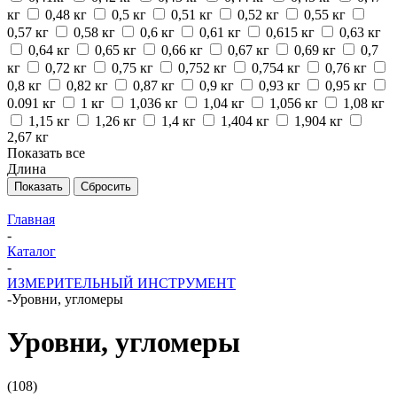
кг
0,48 кг
0,5 кг
0,51 кг
0,52 кг
0,55 кг
0,57 кг
0,58 кг
0,6 кг
0,61 кг
0,615 кг
0,63 кг
0,64 кг
0,65 кг
0,66 кг
0,67 кг
0,69 кг
0,7
кг
0,72 кг
0,75 кг
0,752 кг
0,754 кг
0,76 кг
0,8 кг
0,82 кг
0,87 кг
0,9 кг
0,93 кг
0,95 кг
0.091 кг
1 кг
1,036 кг
1,04 кг
1,056 кг
1,08 кг
1,15 кг
1,26 кг
1,4 кг
1,404 кг
1,904 кг
2,67 кг
Показать все
Длина
Сбросить
Главная
-
Каталог
-
ИЗМЕРИТЕЛЬНЫЙ ИНСТРУМЕНТ
-
Уровни, угломеры
Уровни, угломеры
(108)