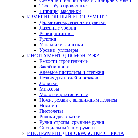
Съемники подшипника и стопорных колец
Тросы буксировочные
Шприцы, маслёнки
ИЗМЕРИТЕЛЬНЫЙ ИНСТРУМЕНТ
Дальномеры, лазерные рулетки
Лазерные уровни
Рейки, штативы
Рулетки
Угольники, линейки
Уровни, угломеры
ИНСТРУМЕНТ ДЛЯ МОНТАЖА
Ёмкости строительные
Заклёпочники
Клеевые пистолеты и стержни
Лезвия для ножей и резаков
Лопатки
Миксеры
Молотки рихтовочные
Ножи, резаки с выдвижным лезвием
Ножницы
Пистолеты
Ролики для закатки
Ручки-стропы, срывные ручки
Специальный инструмент
ИНСТРУМЕНТ ДЛЯ ОБРАБОТКИ СТЕКЛА