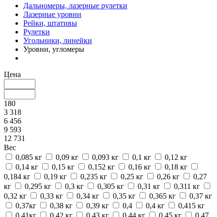
Дальномеры, лазерные рулетки
Лазерные уровни
Рейки, штативы
Рулетки
Угольники, линейки
Уровни, угломеры
Цена
180
3 318
6 456
9 593
12 731
Вес
0,085 кг
0,09 кг
0,093 кг
0,1 кг
0,12 кг
0,14 кг
0,15 кг
0,152 кг
0,16 кг
0,18 кг
0,184 кг
0,19 кг
0,235 кг
0,25 кг
0,26 кг
0,27
кг
0,295 кг
0,3 кг
0,305 кг
0,31 кг
0,311 кг
0,32 кг
0,33 кг
0,34 кг
0,35 кг
0,365 кг
0,37 кг
0,37кг
0,38 кг
0,39 кг
0,4
0,4 кг
0,415 кг
0,41кг
0,42 кг
0,43 кг
0,44 кг
0,45 кг
0,47