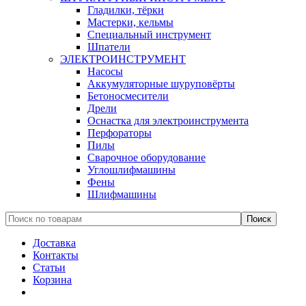
Гладилки, тёрки
Мастерки, кельмы
Специальный инструмент
Шпатели
ЭЛЕКТРОИНСТРУМЕНТ
Насосы
Аккумуляторные шуруповёрты
Бетоносмесители
Дрели
Оснастка для электроинструмента
Перфораторы
Пилы
Сварочное оборудование
Углошлифмашины
Фены
Шлифмашины
Доставка
Контакты
Статьи
Корзина