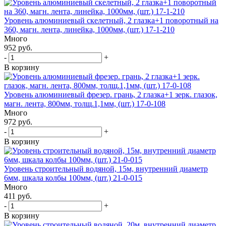
Уровень алюминиевый скелетный, 2 глазка+1 поворотный на
360, магн. лента, линейка, 1000мм, (шт.) 17-1-210
Много
952 руб.
-
+
В корзину
Уровень алюминиевый фрезер. грань, 2 глазка+1 зерк. глазок,
магн. лента, 800мм, толщ.1,1мм, (шт.) 17-0-108
Много
972 руб.
-
+
В корзину
Уровень строительный водяной, 15м, внутренний диаметр
6мм, шкала колбы 100мм, (шт.) 21-0-015
Много
411 руб.
-
+
В корзину