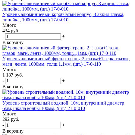
Уровень алюминиевый коробчатый корпус, 3 акрил.глазка,
линейка, 1000мм, (шт.) 17-0-010
Много
434 руб.
-
+
В корзину
Уровень алюминиевый фрезер. грань, 2 глазка+1 зерк. глазок,
магн. лента, 1000мм, толщ.1,1мм, (шт.) 17-0-110
Много
1 187 руб.
-
+
В корзину
Уровень строительный водяной, 10м, внутренний диаметр
6мм, шкала колбы 100мм, (шт.) 21-0-010
Много
292 руб.
-
+
В корзину