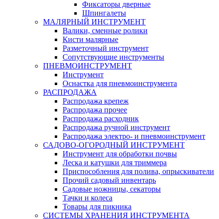
Фиксаторы дверные
Шпингалеты
МАЛЯРНЫЙ ИНСТРУМЕНТ
Валики, сменные ролики
Кисти малярные
Разметочный инструмент
Сопутствующие инструменты
ПНЕВМОИНСТРУМЕНТ
Инструмент
Оснастка для пневмоинструмента
РАСПРОДАЖА
Распродажа крепеж
Распродажа прочее
Распродажа расходник
Распродажа ручной инструмент
Распродажа электро- и пневмоинструмент
САДОВО-ОГОРОДНЫЙ ИНСТРУМЕНТ
Инструмент для обработки почвы
Леска и катушки для триммера
Приспособления для полива, опрыскиватели
Прочий садовый инвентарь
Садовые ножницы, секаторы
Тачки и колеса
Товары для пикника
СИСТЕМЫ ХРАНЕНИЯ ИНСТРУМЕНТА