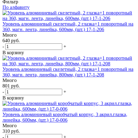
Фильтр
По алфавиту
Уровень алюминиевый скелетный, 2 глазка+1 поворотный на
360, магн. лента, линейка, 600мм, (шт.) 17-1-206
Много
640 руб.
-
+
В корзину
Уровень алюминиевый скелетный, 2 глазка+1 поворотный на
360, магн. лента, линейка, 800мм, (шт.) 17-1-208
Много
801 руб.
-
+
В корзину
Уровень алюминиевый коробчатый корпус, 3 акрил.глазка,
линейка, 600мм, (шт.) 17-0-006
Много
310 руб.
-
+