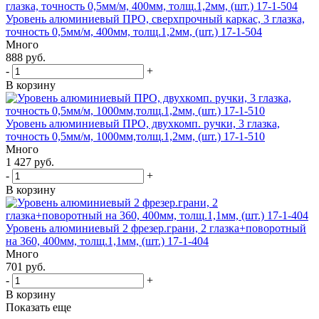
Уровень алюминиевый ПРО, сверхпрочный каркас, 3 глазка,
точность 0,5мм/м, 400мм, толщ.1,2мм, (шт.) 17-1-504
Много
888 руб.
-
+
В корзину
Уровень алюминиевый ПРО, двухкомп. ручки, 3 глазка,
точность 0,5мм/м, 1000мм,толщ.1,2мм, (шт.) 17-1-510
Много
1 427 руб.
-
+
В корзину
Уровень алюминиевый 2 фрезер.грани, 2 глазка+поворотный
на 360, 400мм, толщ.1,1мм, (шт.) 17-1-404
Много
701 руб.
-
+
В корзину
Показать еще