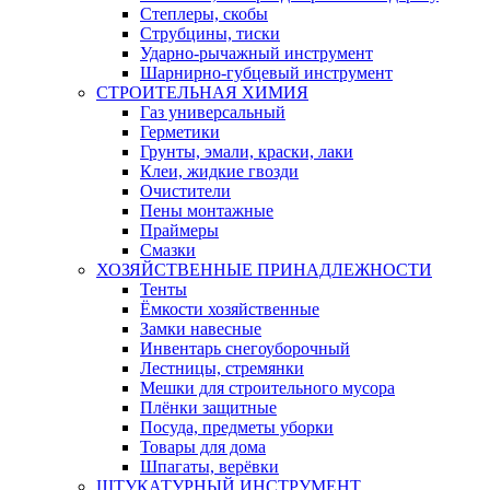
Степлеры, скобы
Струбцины, тиски
Ударно-рычажный инструмент
Шарнирно-губцевый инструмент
СТРОИТЕЛЬНАЯ ХИМИЯ
Газ универсальный
Герметики
Грунты, эмали, краски, лаки
Клеи, жидкие гвозди
Очистители
Пены монтажные
Праймеры
Смазки
ХОЗЯЙСТВЕННЫЕ ПРИНАДЛЕЖНОСТИ
Тенты
Ёмкости хозяйственные
Замки навесные
Инвентарь снегоуборочный
Лестницы, стремянки
Мешки для строительного мусора
Плёнки защитные
Посуда, предметы уборки
Товары для дома
Шпагаты, верёвки
ШТУКАТУРНЫЙ ИНСТРУМЕНТ