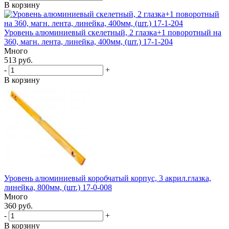
В корзину
Уровень алюминиевый скелетный, 2 глазка+1 поворотный на
360, магн. лента, линейка, 400мм, (шт.) 17-1-204
Много
513 руб.
-
+
В корзину
Уровень алюминиевый коробчатый корпус, 3 акрил.глазка,
линейка, 800мм, (шт.) 17-0-008
Много
360 руб.
-
+
В корзину