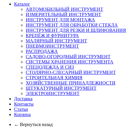
Каталог
АВТОМОБИЛЬНЫЙ ИНСТРУМЕНТ
ИЗМЕРИТЕЛЬНЫЙ ИНСТРУМЕНТ
ИНСТРУМЕНТ ДЛЯ МОНТАЖА
ИНСТРУМЕНТ ДЛЯ ОБРАБОТКИ СТЕКЛА
ИНСТРУМЕНТ ДЛЯ РЕЗКИ И ШЛИФОВАНИЯ
КРЕПЁЖ И ФУРНИТУРА
МАЛЯРНЫЙ ИНСТРУМЕНТ
ПНЕВМОИНСТРУМЕНТ
РАСПРОДАЖА
САДОВО-ОГОРОДНЫЙ ИНСТРУМЕНТ
СИСТЕМЫ ХРАНЕНИЯ ИНСТРУМЕНТА
СПЕЦОДЕЖДА И СИЗ
СТОЛЯРНО-СЛЕСАРНЫЙ ИНСТРУМЕНТ
СТРОИТЕЛЬНАЯ ХИМИЯ
ХОЗЯЙСТВЕННЫЕ ПРИНАДЛЕЖНОСТИ
ШТУКАТУРНЫЙ ИНСТРУМЕНТ
ЭЛЕКТРОИНСТРУМЕНТ
Доставка
Контакты
Статьи
Корзина
← Вернуться назад