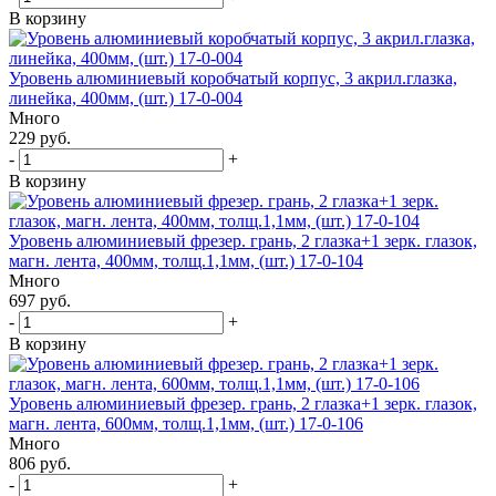
В корзину
Уровень алюминиевый коробчатый корпус, 3 акрил.глазка,
линейка, 400мм, (шт.) 17-0-004
Много
229 руб.
-
+
В корзину
Уровень алюминиевый фрезер. грань, 2 глазка+1 зерк. глазок,
магн. лента, 400мм, толщ.1,1мм, (шт.) 17-0-104
Много
697 руб.
-
+
В корзину
Уровень алюминиевый фрезер. грань, 2 глазка+1 зерк. глазок,
магн. лента, 600мм, толщ.1,1мм, (шт.) 17-0-106
Много
806 руб.
-
+