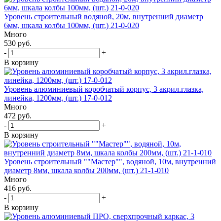
Уровень строительный водяной, 20м, внутренний диаметр
6мм, шкала колбы 100мм, (шт.) 21-0-020
Много
530 руб.
-
+
В корзину
Уровень алюминиевый коробчатый корпус, 3 акрил.глазка,
линейка, 1200мм, (шт.) 17-0-012
Много
472 руб.
-
+
В корзину
Уровень строительный ""Мастер"", водяной, 10м, внутренний
диаметр 8мм, шкала колбы 200мм, (шт.) 21-1-010
Много
416 руб.
-
+
В корзину