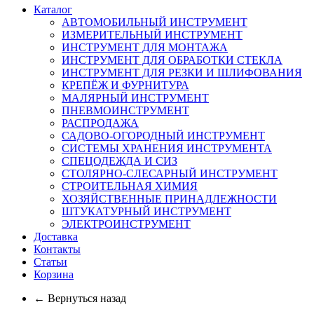
Каталог
АВТОМОБИЛЬНЫЙ ИНСТРУМЕНТ
ИЗМЕРИТЕЛЬНЫЙ ИНСТРУМЕНТ
ИНСТРУМЕНТ ДЛЯ МОНТАЖА
ИНСТРУМЕНТ ДЛЯ ОБРАБОТКИ СТЕКЛА
ИНСТРУМЕНТ ДЛЯ РЕЗКИ И ШЛИФОВАНИЯ
КРЕПЁЖ И ФУРНИТУРА
МАЛЯРНЫЙ ИНСТРУМЕНТ
ПНЕВМОИНСТРУМЕНТ
РАСПРОДАЖА
САДОВО-ОГОРОДНЫЙ ИНСТРУМЕНТ
СИСТЕМЫ ХРАНЕНИЯ ИНСТРУМЕНТА
СПЕЦОДЕЖДА И СИЗ
СТОЛЯРНО-СЛЕСАРНЫЙ ИНСТРУМЕНТ
СТРОИТЕЛЬНАЯ ХИМИЯ
ХОЗЯЙСТВЕННЫЕ ПРИНАДЛЕЖНОСТИ
ШТУКАТУРНЫЙ ИНСТРУМЕНТ
ЭЛЕКТРОИНСТРУМЕНТ
Доставка
Контакты
Статьи
Корзина
← Вернуться назад