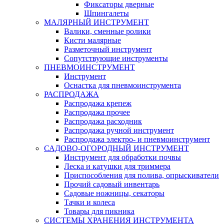
Фиксаторы дверные
Шпингалеты
МАЛЯРНЫЙ ИНСТРУМЕНТ
Валики, сменные ролики
Кисти малярные
Разметочный инструмент
Сопутствующие инструменты
ПНЕВМОИНСТРУМЕНТ
Инструмент
Оснастка для пневмоинструмента
РАСПРОДАЖА
Распродажа крепеж
Распродажа прочее
Распродажа расходник
Распродажа ручной инструмент
Распродажа электро- и пневмоинструмент
САДОВО-ОГОРОДНЫЙ ИНСТРУМЕНТ
Инструмент для обработки почвы
Леска и катушки для триммера
Приспособления для полива, опрыскиватели
Прочий садовый инвентарь
Садовые ножницы, секаторы
Тачки и колеса
Товары для пикника
СИСТЕМЫ ХРАНЕНИЯ ИНСТРУМЕНТА