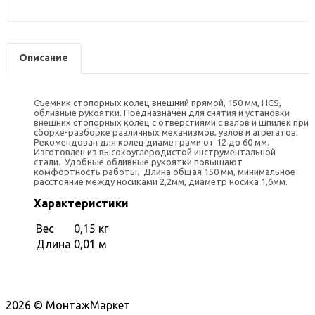
Описание
Съемник стопорных колец внешний прямой, 150 мм, HCS,
обливные рукоятки. Предназначен для снятия и установки
внешних стопорных колец с отверстиями с валов и шпилек при
сборке-разборке различных механизмов, узлов и агрегатов.
Рекомендован для колец диаметрами от 12 до 60 мм.
Изготовлен из высокоуглеродистой инструментальной
стали. Удобные обливные рукоятки повышают
комфортность работы. Длина общая 150 мм, минимальное
расстояние между носиками 2,2мм, диаметр носика 1,6мм.
Характеристики
Вес
0,15 кг
Длина
0,01 м
2026 © МонтажМаркет