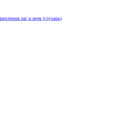
епления лаг и реек (глухарь)