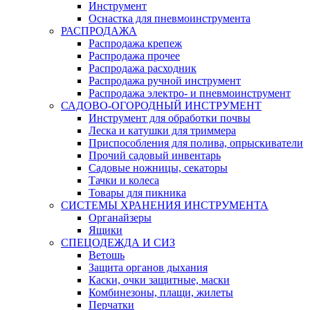
Инструмент
Оснастка для пневмоинструмента
РАСПРОДАЖА
Распродажа крепеж
Распродажа прочее
Распродажа расходник
Распродажа ручной инструмент
Распродажа электро- и пневмоинструмент
САДОВО-ОГОРОДНЫЙ ИНСТРУМЕНТ
Инструмент для обработки почвы
Леска и катушки для триммера
Приспособления для полива, опрыскиватели
Прочий садовый инвентарь
Садовые ножницы, секаторы
Тачки и колеса
Товары для пикника
СИСТЕМЫ ХРАНЕНИЯ ИНСТРУМЕНТА
Органайзеры
Ящики
СПЕЦОДЕЖДА И СИЗ
Ветошь
Защита органов дыхания
Каски, очки защитные, маски
Комбинезоны, плащи, жилеты
Перчатки