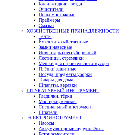
Клеи, жидкие гвозди
Очистители
Пены монтажные
Праймеры
Смазки
ХОЗЯЙСТВЕННЫЕ ПРИНАДЛЕЖНОСТИ
Тенты
Ёмкости хозяйственные
Замки навесные
Инвентарь снегоуборочный
Лестницы, стремянки
Мешки для строительного мусора
Плёнки защитные
Посуда, предметы уборки
Товары для дома
Шпагаты, верёвки
ШТУКАТУРНЫЙ ИНСТРУМЕНТ
Гладилки, тёрки
Мастерки, кельмы
Специальный инструмент
Шпатели
ЭЛЕКТРОИНСТРУМЕНТ
Насосы
Аккумуляторные шуруповёрты
Бетоносмесители