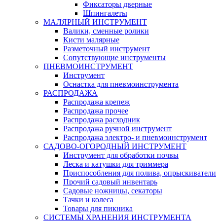
Фиксаторы дверные
Шпингалеты
МАЛЯРНЫЙ ИНСТРУМЕНТ
Валики, сменные ролики
Кисти малярные
Разметочный инструмент
Сопутствующие инструменты
ПНЕВМОИНСТРУМЕНТ
Инструмент
Оснастка для пневмоинструмента
РАСПРОДАЖА
Распродажа крепеж
Распродажа прочее
Распродажа расходник
Распродажа ручной инструмент
Распродажа электро- и пневмоинструмент
САДОВО-ОГОРОДНЫЙ ИНСТРУМЕНТ
Инструмент для обработки почвы
Леска и катушки для триммера
Приспособления для полива, опрыскиватели
Прочий садовый инвентарь
Садовые ножницы, секаторы
Тачки и колеса
Товары для пикника
СИСТЕМЫ ХРАНЕНИЯ ИНСТРУМЕНТА