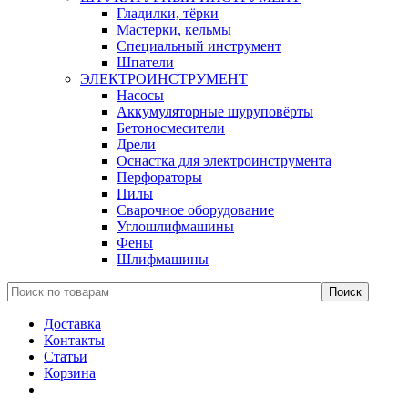
Гладилки, тёрки
Мастерки, кельмы
Специальный инструмент
Шпатели
ЭЛЕКТРОИНСТРУМЕНТ
Насосы
Аккумуляторные шуруповёрты
Бетоносмесители
Дрели
Оснастка для электроинструмента
Перфораторы
Пилы
Сварочное оборудование
Углошлифмашины
Фены
Шлифмашины
Доставка
Контакты
Статьи
Корзина