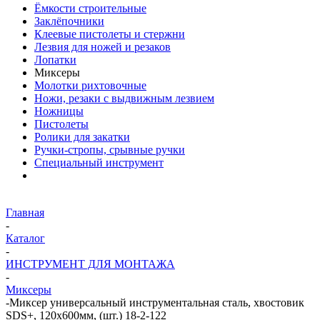
Ёмкости строительные
Заклёпочники
Клеевые пистолеты и стержни
Лезвия для ножей и резаков
Лопатки
Миксеры
Молотки рихтовочные
Ножи, резаки с выдвижным лезвием
Ножницы
Пистолеты
Ролики для закатки
Ручки-стропы, срывные ручки
Специальный инструмент
Главная
-
Каталог
-
ИНСТРУМЕНТ ДЛЯ МОНТАЖА
-
Миксеры
-
Миксер универсальный инструментальная сталь, хвостовик
SDS+, 120х600мм, (шт.) 18-2-122