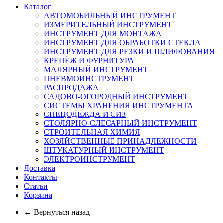
Каталог
АВТОМОБИЛЬНЫЙ ИНСТРУМЕНТ
ИЗМЕРИТЕЛЬНЫЙ ИНСТРУМЕНТ
ИНСТРУМЕНТ ДЛЯ МОНТАЖА
ИНСТРУМЕНТ ДЛЯ ОБРАБОТКИ СТЕКЛА
ИНСТРУМЕНТ ДЛЯ РЕЗКИ И ШЛИФОВАНИЯ
КРЕПЁЖ И ФУРНИТУРА
МАЛЯРНЫЙ ИНСТРУМЕНТ
ПНЕВМОИНСТРУМЕНТ
РАСПРОДАЖА
САДОВО-ОГОРОДНЫЙ ИНСТРУМЕНТ
СИСТЕМЫ ХРАНЕНИЯ ИНСТРУМЕНТА
СПЕЦОДЕЖДА И СИЗ
СТОЛЯРНО-СЛЕСАРНЫЙ ИНСТРУМЕНТ
СТРОИТЕЛЬНАЯ ХИМИЯ
ХОЗЯЙСТВЕННЫЕ ПРИНАДЛЕЖНОСТИ
ШТУКАТУРНЫЙ ИНСТРУМЕНТ
ЭЛЕКТРОИНСТРУМЕНТ
Доставка
Контакты
Статьи
Корзина
← Вернуться назад