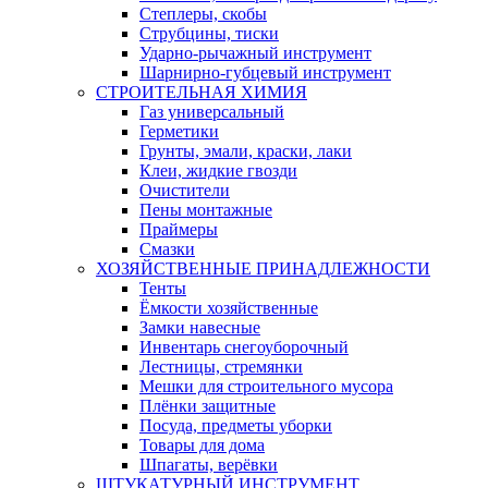
Степлеры, скобы
Струбцины, тиски
Ударно-рычажный инструмент
Шарнирно-губцевый инструмент
СТРОИТЕЛЬНАЯ ХИМИЯ
Газ универсальный
Герметики
Грунты, эмали, краски, лаки
Клеи, жидкие гвозди
Очистители
Пены монтажные
Праймеры
Смазки
ХОЗЯЙСТВЕННЫЕ ПРИНАДЛЕЖНОСТИ
Тенты
Ёмкости хозяйственные
Замки навесные
Инвентарь снегоуборочный
Лестницы, стремянки
Мешки для строительного мусора
Плёнки защитные
Посуда, предметы уборки
Товары для дома
Шпагаты, верёвки
ШТУКАТУРНЫЙ ИНСТРУМЕНТ