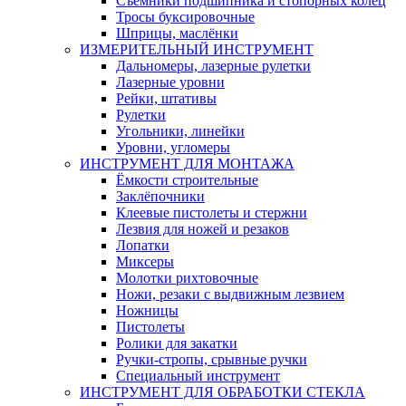
Съемники подшипника и стопорных колец
Тросы буксировочные
Шприцы, маслёнки
ИЗМЕРИТЕЛЬНЫЙ ИНСТРУМЕНТ
Дальномеры, лазерные рулетки
Лазерные уровни
Рейки, штативы
Рулетки
Угольники, линейки
Уровни, угломеры
ИНСТРУМЕНТ ДЛЯ МОНТАЖА
Ёмкости строительные
Заклёпочники
Клеевые пистолеты и стержни
Лезвия для ножей и резаков
Лопатки
Миксеры
Молотки рихтовочные
Ножи, резаки с выдвижным лезвием
Ножницы
Пистолеты
Ролики для закатки
Ручки-стропы, срывные ручки
Специальный инструмент
ИНСТРУМЕНТ ДЛЯ ОБРАБОТКИ СТЕКЛА