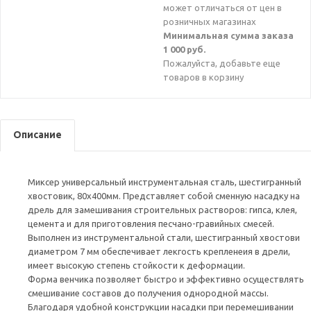
может отличаться от цен в
розничных магазинах
Минимальная сумма заказа
1 000 руб.
Пожалуйста, добавьте еще
товаров в корзину
Описание
Миксер универсальный инструментальная сталь, шестигранный
хвостовик, 80х400мм. Представляет собой сменную насадку на
дрель для замешивания строительных растворов: гипса, клея,
цемента и для приготовления песчано-гравийных смесей.
Выполнен из инструментальной стали, шестигранный хвостови
диаметром 7 мм обеспечивает лекгость крепленеия в дрели,
имеет высокую степень стойкости к деформации.
Форма венчика позволяет быстро и эффективно осуществлять
смешивание составов до получения однородной массы.
Благодаря удобной конструкции насадки при перемешивании