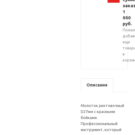
зака
1
000
руб.
Пожал
добав
еще
товар
в
корзи
Описание
Молоток рихтовочный
D27мм с красными
бойками.
Профессиональный
инструмент, который