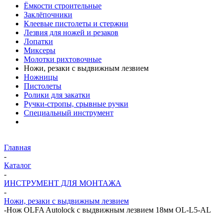
Ёмкости строительные
Заклёпочники
Клеевые пистолеты и стержни
Лезвия для ножей и резаков
Лопатки
Миксеры
Молотки рихтовочные
Ножи, резаки с выдвижным лезвием
Ножницы
Пистолеты
Ролики для закатки
Ручки-стропы, срывные ручки
Специальный инструмент
Главная
-
Каталог
-
ИНСТРУМЕНТ ДЛЯ МОНТАЖА
-
Ножи, резаки с выдвижным лезвием
-
Нож OLFA Autolock с выдвижным лезвием 18мм OL-L5-AL