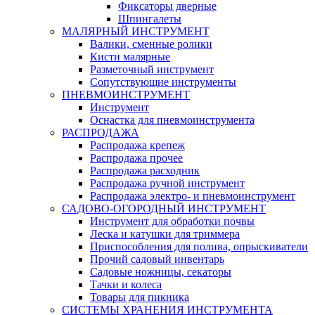
Фиксаторы дверные
Шпингалеты
МАЛЯРНЫЙ ИНСТРУМЕНТ
Валики, сменные ролики
Кисти малярные
Разметочный инструмент
Сопутствующие инструменты
ПНЕВМОИНСТРУМЕНТ
Инструмент
Оснастка для пневмоинструмента
РАСПРОДАЖА
Распродажа крепеж
Распродажа прочее
Распродажа расходник
Распродажа ручной инструмент
Распродажа электро- и пневмоинструмент
САДОВО-ОГОРОДНЫЙ ИНСТРУМЕНТ
Инструмент для обработки почвы
Леска и катушки для триммера
Приспособления для полива, опрыскиватели
Прочий садовый инвентарь
Садовые ножницы, секаторы
Тачки и колеса
Товары для пикника
СИСТЕМЫ ХРАНЕНИЯ ИНСТРУМЕНТА