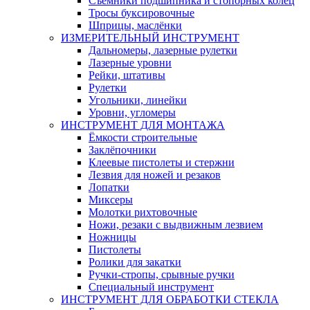
Съемники подшипника и стопорных колец
Тросы буксировочные
Шприцы, маслёнки
ИЗМЕРИТЕЛЬНЫЙ ИНСТРУМЕНТ
Дальномеры, лазерные рулетки
Лазерные уровни
Рейки, штативы
Рулетки
Угольники, линейки
Уровни, угломеры
ИНСТРУМЕНТ ДЛЯ МОНТАЖА
Ёмкости строительные
Заклёпочники
Клеевые пистолеты и стержни
Лезвия для ножей и резаков
Лопатки
Миксеры
Молотки рихтовочные
Ножи, резаки с выдвижным лезвием
Ножницы
Пистолеты
Ролики для закатки
Ручки-стропы, срывные ручки
Специальный инструмент
ИНСТРУМЕНТ ДЛЯ ОБРАБОТКИ СТЕКЛА