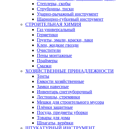
Степлеры, скобы
Струбцины, тиски
Ударно-рычажный инструмент
Шарнирно-губцевый инструмент
СТРОИТЕЛЬНАЯ ХИМИЯ
Газ универсальный
Герметики
Грунты, эмали, краски, лаки
Клеи, жидкие гвозди
Очистители
Пены монтажные
Праймеры
Смазки
ХОЗЯЙСТВЕННЫЕ ПРИНАДЛЕЖНОСТИ
Тенты
Ёмкости хозяйственные
Замки навесные
Инвентарь снегоуборочный
Лестницы, стремянки
Мешки для строительного мусора
Плёнки защитные
Посуда, предметы уборки
Товары для дома
Шпагаты, верёвки
ШТУКАТУРНЫЙ ИНСТРУМЕНТ