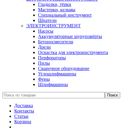
Гладилки, тёрки
Мастерки, кельмы
Специальный инструмент
Шпатели
ЭЛЕКТРОИНСТРУМЕНТ
Насосы
Аккумуляторные шуруповёрты
Бетоносмесители
Дрели
Оснастка для электроинструмента
Перфораторы
Пилы
Сварочное оборудование
Углошлифмашины
Фены
Шлифмашины
Доставка
Контакты
Статьи
Корзина