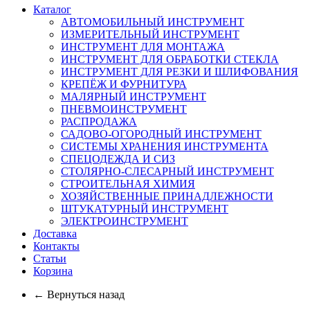
Каталог
АВТОМОБИЛЬНЫЙ ИНСТРУМЕНТ
ИЗМЕРИТЕЛЬНЫЙ ИНСТРУМЕНТ
ИНСТРУМЕНТ ДЛЯ МОНТАЖА
ИНСТРУМЕНТ ДЛЯ ОБРАБОТКИ СТЕКЛА
ИНСТРУМЕНТ ДЛЯ РЕЗКИ И ШЛИФОВАНИЯ
КРЕПЁЖ И ФУРНИТУРА
МАЛЯРНЫЙ ИНСТРУМЕНТ
ПНЕВМОИНСТРУМЕНТ
РАСПРОДАЖА
САДОВО-ОГОРОДНЫЙ ИНСТРУМЕНТ
СИСТЕМЫ ХРАНЕНИЯ ИНСТРУМЕНТА
СПЕЦОДЕЖДА И СИЗ
СТОЛЯРНО-СЛЕСАРНЫЙ ИНСТРУМЕНТ
СТРОИТЕЛЬНАЯ ХИМИЯ
ХОЗЯЙСТВЕННЫЕ ПРИНАДЛЕЖНОСТИ
ШТУКАТУРНЫЙ ИНСТРУМЕНТ
ЭЛЕКТРОИНСТРУМЕНТ
Доставка
Контакты
Статьи
Корзина
← Вернуться назад