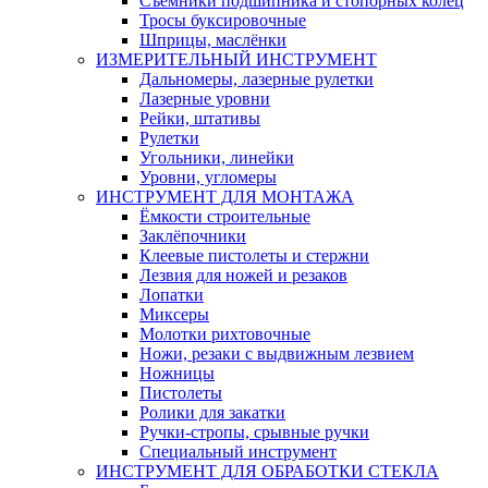
Съемники подшипника и стопорных колец
Тросы буксировочные
Шприцы, маслёнки
ИЗМЕРИТЕЛЬНЫЙ ИНСТРУМЕНТ
Дальномеры, лазерные рулетки
Лазерные уровни
Рейки, штативы
Рулетки
Угольники, линейки
Уровни, угломеры
ИНСТРУМЕНТ ДЛЯ МОНТАЖА
Ёмкости строительные
Заклёпочники
Клеевые пистолеты и стержни
Лезвия для ножей и резаков
Лопатки
Миксеры
Молотки рихтовочные
Ножи, резаки с выдвижным лезвием
Ножницы
Пистолеты
Ролики для закатки
Ручки-стропы, срывные ручки
Специальный инструмент
ИНСТРУМЕНТ ДЛЯ ОБРАБОТКИ СТЕКЛА