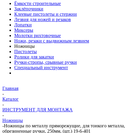
Ёмкости строительные
Заклёпочники
Клеевые пистолеты и стержни
Лезвия для ножей и резаков
Лопатки
Миксеры
Молотки рихтовочные
Ножи, резаки с выдвижным лезвием
Ножницы
Пистолеты
Ролики для закатки
Ручки-стропы, срывные ручки
Специальный инструмент
Главная
-
Каталог
-
ИНСТРУМЕНТ ДЛЯ МОНТАЖА
-
Ножницы
-
Ножницы по металлу пряморежущие, для тонкого металла,
обрезиненные ручки, 250мм, (шт.) 19-6-401