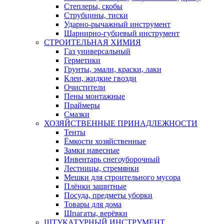
Степлеры, скобы
Струбцины, тиски
Ударно-рычажный инструмент
Шарнирно-губцевый инструмент
СТРОИТЕЛЬНАЯ ХИМИЯ
Газ универсальный
Герметики
Грунты, эмали, краски, лаки
Клеи, жидкие гвозди
Очистители
Пены монтажные
Праймеры
Смазки
ХОЗЯЙСТВЕННЫЕ ПРИНАДЛЕЖНОСТИ
Тенты
Ёмкости хозяйственные
Замки навесные
Инвентарь снегоуборочный
Лестницы, стремянки
Мешки для строительного мусора
Плёнки защитные
Посуда, предметы уборки
Товары для дома
Шпагаты, верёвки
ШТУКАТУРНЫЙ ИНСТРУМЕНТ