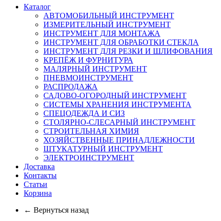
Каталог
АВТОМОБИЛЬНЫЙ ИНСТРУМЕНТ
ИЗМЕРИТЕЛЬНЫЙ ИНСТРУМЕНТ
ИНСТРУМЕНТ ДЛЯ МОНТАЖА
ИНСТРУМЕНТ ДЛЯ ОБРАБОТКИ СТЕКЛА
ИНСТРУМЕНТ ДЛЯ РЕЗКИ И ШЛИФОВАНИЯ
КРЕПЁЖ И ФУРНИТУРА
МАЛЯРНЫЙ ИНСТРУМЕНТ
ПНЕВМОИНСТРУМЕНТ
РАСПРОДАЖА
САДОВО-ОГОРОДНЫЙ ИНСТРУМЕНТ
СИСТЕМЫ ХРАНЕНИЯ ИНСТРУМЕНТА
СПЕЦОДЕЖДА И СИЗ
СТОЛЯРНО-СЛЕСАРНЫЙ ИНСТРУМЕНТ
СТРОИТЕЛЬНАЯ ХИМИЯ
ХОЗЯЙСТВЕННЫЕ ПРИНАДЛЕЖНОСТИ
ШТУКАТУРНЫЙ ИНСТРУМЕНТ
ЭЛЕКТРОИНСТРУМЕНТ
Доставка
Контакты
Статьи
Корзина
← Вернуться назад