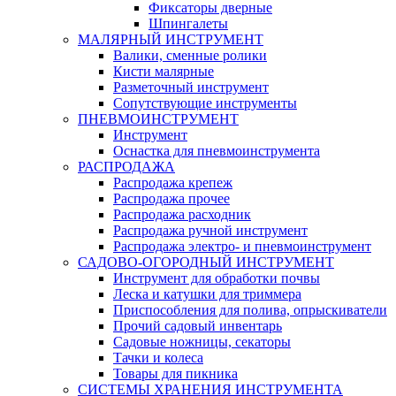
Фиксаторы дверные
Шпингалеты
МАЛЯРНЫЙ ИНСТРУМЕНТ
Валики, сменные ролики
Кисти малярные
Разметочный инструмент
Сопутствующие инструменты
ПНЕВМОИНСТРУМЕНТ
Инструмент
Оснастка для пневмоинструмента
РАСПРОДАЖА
Распродажа крепеж
Распродажа прочее
Распродажа расходник
Распродажа ручной инструмент
Распродажа электро- и пневмоинструмент
САДОВО-ОГОРОДНЫЙ ИНСТРУМЕНТ
Инструмент для обработки почвы
Леска и катушки для триммера
Приспособления для полива, опрыскиватели
Прочий садовый инвентарь
Садовые ножницы, секаторы
Тачки и колеса
Товары для пикника
СИСТЕМЫ ХРАНЕНИЯ ИНСТРУМЕНТА