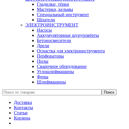
Гладилки, тёрки
Мастерки, кельмы
Специальный инструмент
Шпатели
ЭЛЕКТРОИНСТРУМЕНТ
Насосы
Аккумуляторные шуруповёрты
Бетоносмесители
Дрели
Оснастка для электроинструмента
Перфораторы
Пилы
Сварочное оборудование
Углошлифмашины
Фены
Шлифмашины
Доставка
Контакты
Статьи
Корзина