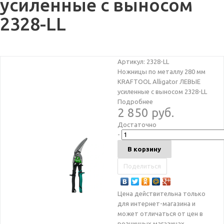
усиленные с выносом
2328-LL
Артикул:
2328-LL
Ножницы по металлу 280 мм
KRAFTOOL Alligator ЛЕВЫЕ
усиленные с выносом 2328-LL
Подробнее
2 850 руб.
Достаточно
-
В корзину
Поделиться
Цена действительна только
для интернет-магазина и
может отличаться от цен в
розничных магазинах