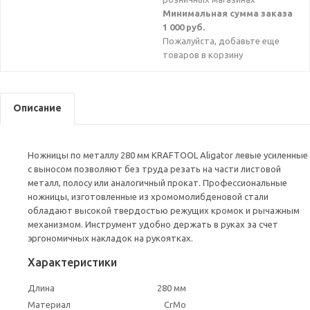
Минимальная сумма заказа
1 000 руб.
Пожалуйста, добавьте еще
товаров в корзину
Описание
Ножницы по металлу 280 мм KRAFTOOL Aligator левые усиленные
с выносом позволяют без труда резать на части листовой
металл, полосу или аналогичный прокат. Профессиональные
ножницы, изготовленные из хромомолибденовой стали
обладают высокой твердостью режущих кромок и рычажным
механизмом. Инструмент удобно держать в руках за счет
эргономичных накладок на рукоятках.
Характеристики
Длина
280 мм
Материал
CrMo