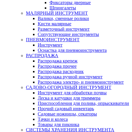
Фиксаторы дверные
Шпингалеты
МАЛЯРНЫЙ ИНСТРУМЕНТ
Валики, сменные ролики
Кисти малярные
Разметочный инструмент
Сопутствующие инструменты
ПНЕВМОИНСТРУМЕНТ
Инструмент
Оснастка для пневмоинструмента
РАСПРОДАЖА
Распродажа крепеж
Распродажа прочее
Распродажа расходник
Распродажа ручной инструмент
Распродажа электро- и пневмоинструмент
САДОВО-ОГОРОДНЫЙ ИНСТРУМЕНТ
Инструмент для обработки почвы
Леска и катушки для триммера
Приспособления для полива, опрыскиватели
Прочий садовый инвентарь
Садовые ножницы, секаторы
Тачки и колеса
Товары для пикника
СИСТЕМЫ ХРАНЕНИЯ ИНСТРУМЕНТА