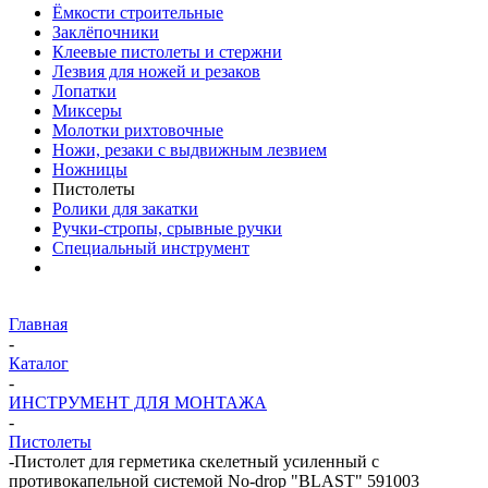
Ёмкости строительные
Заклёпочники
Клеевые пистолеты и стержни
Лезвия для ножей и резаков
Лопатки
Миксеры
Молотки рихтовочные
Ножи, резаки с выдвижным лезвием
Ножницы
Пистолеты
Ролики для закатки
Ручки-стропы, срывные ручки
Специальный инструмент
Главная
-
Каталог
-
ИНСТРУМЕНТ ДЛЯ МОНТАЖА
-
Пистолеты
-
Пистолет для герметика скелетный усиленный с
противокапельной системой No-drop "BLAST" 591003