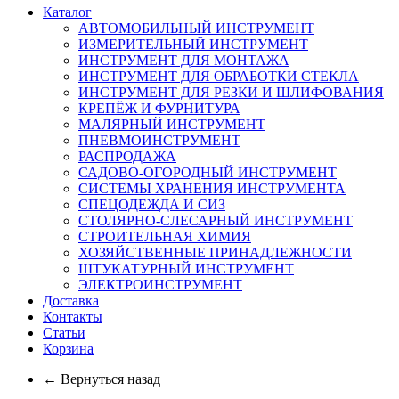
Каталог
АВТОМОБИЛЬНЫЙ ИНСТРУМЕНТ
ИЗМЕРИТЕЛЬНЫЙ ИНСТРУМЕНТ
ИНСТРУМЕНТ ДЛЯ МОНТАЖА
ИНСТРУМЕНТ ДЛЯ ОБРАБОТКИ СТЕКЛА
ИНСТРУМЕНТ ДЛЯ РЕЗКИ И ШЛИФОВАНИЯ
КРЕПЁЖ И ФУРНИТУРА
МАЛЯРНЫЙ ИНСТРУМЕНТ
ПНЕВМОИНСТРУМЕНТ
РАСПРОДАЖА
САДОВО-ОГОРОДНЫЙ ИНСТРУМЕНТ
СИСТЕМЫ ХРАНЕНИЯ ИНСТРУМЕНТА
СПЕЦОДЕЖДА И СИЗ
СТОЛЯРНО-СЛЕСАРНЫЙ ИНСТРУМЕНТ
СТРОИТЕЛЬНАЯ ХИМИЯ
ХОЗЯЙСТВЕННЫЕ ПРИНАДЛЕЖНОСТИ
ШТУКАТУРНЫЙ ИНСТРУМЕНТ
ЭЛЕКТРОИНСТРУМЕНТ
Доставка
Контакты
Статьи
Корзина
← Вернуться назад