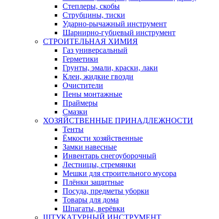
Степлеры, скобы
Струбцины, тиски
Ударно-рычажный инструмент
Шарнирно-губцевый инструмент
СТРОИТЕЛЬНАЯ ХИМИЯ
Газ универсальный
Герметики
Грунты, эмали, краски, лаки
Клеи, жидкие гвозди
Очистители
Пены монтажные
Праймеры
Смазки
ХОЗЯЙСТВЕННЫЕ ПРИНАДЛЕЖНОСТИ
Тенты
Ёмкости хозяйственные
Замки навесные
Инвентарь снегоуборочный
Лестницы, стремянки
Мешки для строительного мусора
Плёнки защитные
Посуда, предметы уборки
Товары для дома
Шпагаты, верёвки
ШТУКАТУРНЫЙ ИНСТРУМЕНТ