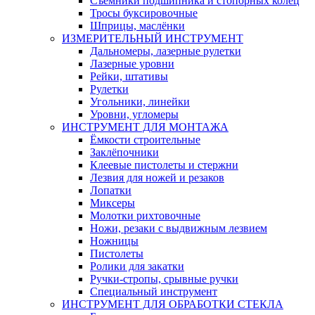
Съемники подшипника и стопорных колец
Тросы буксировочные
Шприцы, маслёнки
ИЗМЕРИТЕЛЬНЫЙ ИНСТРУМЕНТ
Дальномеры, лазерные рулетки
Лазерные уровни
Рейки, штативы
Рулетки
Угольники, линейки
Уровни, угломеры
ИНСТРУМЕНТ ДЛЯ МОНТАЖА
Ёмкости строительные
Заклёпочники
Клеевые пистолеты и стержни
Лезвия для ножей и резаков
Лопатки
Миксеры
Молотки рихтовочные
Ножи, резаки с выдвижным лезвием
Ножницы
Пистолеты
Ролики для закатки
Ручки-стропы, срывные ручки
Специальный инструмент
ИНСТРУМЕНТ ДЛЯ ОБРАБОТКИ СТЕКЛА