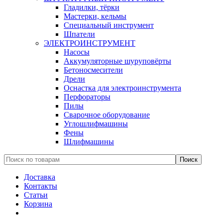
Гладилки, тёрки
Мастерки, кельмы
Специальный инструмент
Шпатели
ЭЛЕКТРОИНСТРУМЕНТ
Насосы
Аккумуляторные шуруповёрты
Бетоносмесители
Дрели
Оснастка для электроинструмента
Перфораторы
Пилы
Сварочное оборудование
Углошлифмашины
Фены
Шлифмашины
Доставка
Контакты
Статьи
Корзина