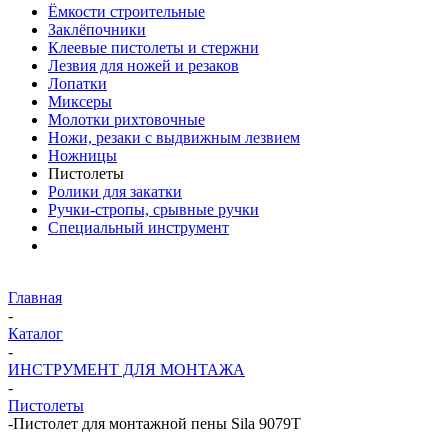
Ёмкости строительные
Заклёпочники
Клеевые пистолеты и стержни
Лезвия для ножей и резаков
Лопатки
Миксеры
Молотки рихтовочные
Ножи, резаки с выдвижным лезвием
Ножницы
Пистолеты
Ролики для закатки
Ручки-стропы, срывные ручки
Специальный инструмент
Главная
-
Каталог
-
ИНСТРУМЕНТ ДЛЯ МОНТАЖА
-
Пистолеты
-
Пистолет для монтажной пены Sila 9079Т