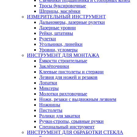
Съемники подшипника и стопорных колец
Тросы буксировочные
Шприцы, маслёнки
ИЗМЕРИТЕЛЬНЫЙ ИНСТРУМЕНТ
Дальномеры, лазерные рулетки
Лазерные уровни
Рейки, штативы
Рулетки
Угольники, линейки
Уровни, угломеры
ИНСТРУМЕНТ ДЛЯ МОНТАЖА
Ёмкости строительные
Заклёпочники
Клеевые пистолеты и стержни
Лезвия для ножей и резаков
Лопатки
Миксеры
Молотки рихтовочные
Ножи, резаки с выдвижным лезвием
Ножницы
Пистолеты
Ролики для закатки
Ручки-стропы, срывные ручки
Специальный инструмент
ИНСТРУМЕНТ ДЛЯ ОБРАБОТКИ СТЕКЛА