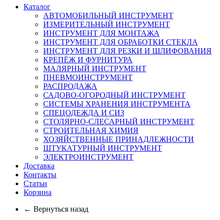
Каталог
АВТОМОБИЛЬНЫЙ ИНСТРУМЕНТ
ИЗМЕРИТЕЛЬНЫЙ ИНСТРУМЕНТ
ИНСТРУМЕНТ ДЛЯ МОНТАЖА
ИНСТРУМЕНТ ДЛЯ ОБРАБОТКИ СТЕКЛА
ИНСТРУМЕНТ ДЛЯ РЕЗКИ И ШЛИФОВАНИЯ
КРЕПЁЖ И ФУРНИТУРА
МАЛЯРНЫЙ ИНСТРУМЕНТ
ПНЕВМОИНСТРУМЕНТ
РАСПРОДАЖА
САДОВО-ОГОРОДНЫЙ ИНСТРУМЕНТ
СИСТЕМЫ ХРАНЕНИЯ ИНСТРУМЕНТА
СПЕЦОДЕЖДА И СИЗ
СТОЛЯРНО-СЛЕСАРНЫЙ ИНСТРУМЕНТ
СТРОИТЕЛЬНАЯ ХИМИЯ
ХОЗЯЙСТВЕННЫЕ ПРИНАДЛЕЖНОСТИ
ШТУКАТУРНЫЙ ИНСТРУМЕНТ
ЭЛЕКТРОИНСТРУМЕНТ
Доставка
Контакты
Статьи
Корзина
← Вернуться назад