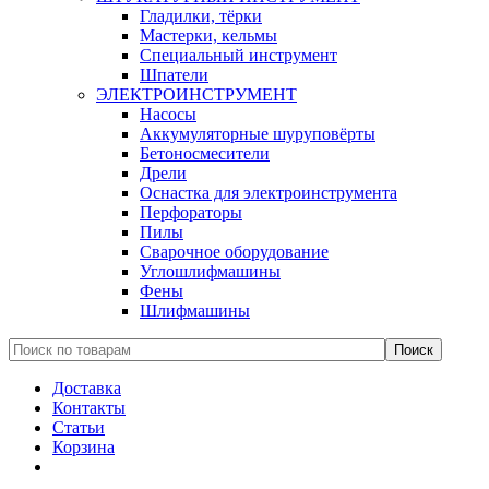
Гладилки, тёрки
Мастерки, кельмы
Специальный инструмент
Шпатели
ЭЛЕКТРОИНСТРУМЕНТ
Насосы
Аккумуляторные шуруповёрты
Бетоносмесители
Дрели
Оснастка для электроинструмента
Перфораторы
Пилы
Сварочное оборудование
Углошлифмашины
Фены
Шлифмашины
Доставка
Контакты
Статьи
Корзина