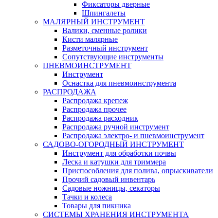
Фиксаторы дверные
Шпингалеты
МАЛЯРНЫЙ ИНСТРУМЕНТ
Валики, сменные ролики
Кисти малярные
Разметочный инструмент
Сопутствующие инструменты
ПНЕВМОИНСТРУМЕНТ
Инструмент
Оснастка для пневмоинструмента
РАСПРОДАЖА
Распродажа крепеж
Распродажа прочее
Распродажа расходник
Распродажа ручной инструмент
Распродажа электро- и пневмоинструмент
САДОВО-ОГОРОДНЫЙ ИНСТРУМЕНТ
Инструмент для обработки почвы
Леска и катушки для триммера
Приспособления для полива, опрыскиватели
Прочий садовый инвентарь
Садовые ножницы, секаторы
Тачки и колеса
Товары для пикника
СИСТЕМЫ ХРАНЕНИЯ ИНСТРУМЕНТА