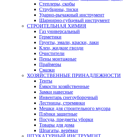
Степлеры, скобы
Струбцины, тиски
Ударно-рычажный инструмент
Шарнирно-губцевый инструмент
СТРОИТЕЛЬНАЯ ХИМИЯ
Газ универсальный
Герметики
Грунты, эмали, краски, лаки
Клеи, жидкие гвозди
Очистители
Пены монтажные
Праймеры
Смазки
ХОЗЯЙСТВЕННЫЕ ПРИНАДЛЕЖНОСТИ
Тенты
Ёмкости хозяйственные
Замки навесные
Инвентарь снегоуборочный
Лестницы, стремянки
Мешки для строительного мусора
Плёнки защитные
Посуда, предметы уборки
Товары для дома
Шпагаты, верёвки
ШТУКАТУРНЫЙ ИНСТРУМЕНТ