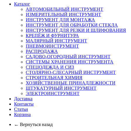
Каталог
АВТОМОБИЛЬНЫЙ ИНСТРУМЕНТ
ИЗМЕРИТЕЛЬНЫЙ ИНСТРУМЕНТ
ИНСТРУМЕНТ ДЛЯ МОНТАЖА
ИНСТРУМЕНТ ДЛЯ ОБРАБОТКИ СТЕКЛА
ИНСТРУМЕНТ ДЛЯ РЕЗКИ И ШЛИФОВАНИЯ
КРЕПЁЖ И ФУРНИТУРА
МАЛЯРНЫЙ ИНСТРУМЕНТ
ПНЕВМОИНСТРУМЕНТ
РАСПРОДАЖА
САДОВО-ОГОРОДНЫЙ ИНСТРУМЕНТ
СИСТЕМЫ ХРАНЕНИЯ ИНСТРУМЕНТА
СПЕЦОДЕЖДА И СИЗ
СТОЛЯРНО-СЛЕСАРНЫЙ ИНСТРУМЕНТ
СТРОИТЕЛЬНАЯ ХИМИЯ
ХОЗЯЙСТВЕННЫЕ ПРИНАДЛЕЖНОСТИ
ШТУКАТУРНЫЙ ИНСТРУМЕНТ
ЭЛЕКТРОИНСТРУМЕНТ
Доставка
Контакты
Статьи
Корзина
← Вернуться назад