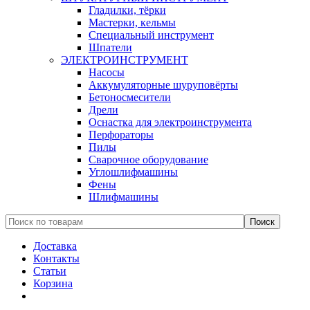
Гладилки, тёрки
Мастерки, кельмы
Специальный инструмент
Шпатели
ЭЛЕКТРОИНСТРУМЕНТ
Насосы
Аккумуляторные шуруповёрты
Бетоносмесители
Дрели
Оснастка для электроинструмента
Перфораторы
Пилы
Сварочное оборудование
Углошлифмашины
Фены
Шлифмашины
Доставка
Контакты
Статьи
Корзина