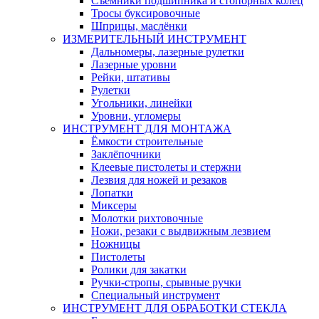
Съемники подшипника и стопорных колец
Тросы буксировочные
Шприцы, маслёнки
ИЗМЕРИТЕЛЬНЫЙ ИНСТРУМЕНТ
Дальномеры, лазерные рулетки
Лазерные уровни
Рейки, штативы
Рулетки
Угольники, линейки
Уровни, угломеры
ИНСТРУМЕНТ ДЛЯ МОНТАЖА
Ёмкости строительные
Заклёпочники
Клеевые пистолеты и стержни
Лезвия для ножей и резаков
Лопатки
Миксеры
Молотки рихтовочные
Ножи, резаки с выдвижным лезвием
Ножницы
Пистолеты
Ролики для закатки
Ручки-стропы, срывные ручки
Специальный инструмент
ИНСТРУМЕНТ ДЛЯ ОБРАБОТКИ СТЕКЛА