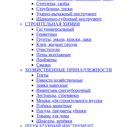
Степлеры, скобы
Струбцины, тиски
Ударно-рычажный инструмент
Шарнирно-губцевый инструмент
СТРОИТЕЛЬНАЯ ХИМИЯ
Газ универсальный
Герметики
Грунты, эмали, краски, лаки
Клеи, жидкие гвозди
Очистители
Пены монтажные
Праймеры
Смазки
ХОЗЯЙСТВЕННЫЕ ПРИНАДЛЕЖНОСТИ
Тенты
Ёмкости хозяйственные
Замки навесные
Инвентарь снегоуборочный
Лестницы, стремянки
Мешки для строительного мусора
Плёнки защитные
Посуда, предметы уборки
Товары для дома
Шпагаты, верёвки
ШТУКАТУРНЫЙ ИНСТРУМЕНТ