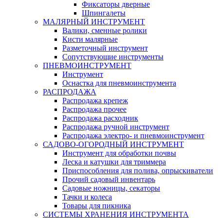
Фиксаторы дверные
Шпингалеты
МАЛЯРНЫЙ ИНСТРУМЕНТ
Валики, сменные ролики
Кисти малярные
Разметочный инструмент
Сопутствующие инструменты
ПНЕВМОИНСТРУМЕНТ
Инструмент
Оснастка для пневмоинструмента
РАСПРОДАЖА
Распродажа крепеж
Распродажа прочее
Распродажа расходник
Распродажа ручной инструмент
Распродажа электро- и пневмоинструмент
САДОВО-ОГОРОДНЫЙ ИНСТРУМЕНТ
Инструмент для обработки почвы
Леска и катушки для триммера
Приспособления для полива, опрыскиватели
Прочий садовый инвентарь
Садовые ножницы, секаторы
Тачки и колеса
Товары для пикника
СИСТЕМЫ ХРАНЕНИЯ ИНСТРУМЕНТА