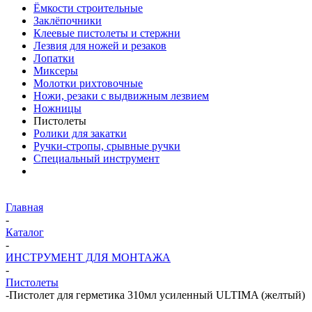
Ёмкости строительные
Заклёпочники
Клеевые пистолеты и стержни
Лезвия для ножей и резаков
Лопатки
Миксеры
Молотки рихтовочные
Ножи, резаки с выдвижным лезвием
Ножницы
Пистолеты
Ролики для закатки
Ручки-стропы, срывные ручки
Специальный инструмент
Главная
-
Каталог
-
ИНСТРУМЕНТ ДЛЯ МОНТАЖА
-
Пистолеты
-
Пистолет для герметика 310мл усиленный ULTIMA (желтый)