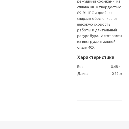
режущими кромками из
сплава ВК-8 твердостью
89-91HRC и двойная
спираль обеспечивают
высокую скорость
работы и длительный
ресурс бура. Изготовлен
из инструментальной
стали 40Х.
Характеристики
Вес
0,48 кг
Длина
0,32 м