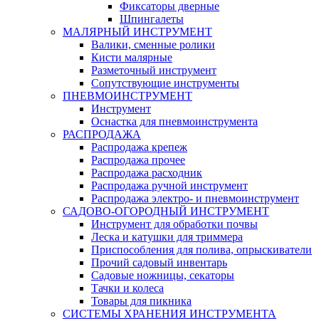
Фиксаторы дверные
Шпингалеты
МАЛЯРНЫЙ ИНСТРУМЕНТ
Валики, сменные ролики
Кисти малярные
Разметочный инструмент
Сопутствующие инструменты
ПНЕВМОИНСТРУМЕНТ
Инструмент
Оснастка для пневмоинструмента
РАСПРОДАЖА
Распродажа крепеж
Распродажа прочее
Распродажа расходник
Распродажа ручной инструмент
Распродажа электро- и пневмоинструмент
САДОВО-ОГОРОДНЫЙ ИНСТРУМЕНТ
Инструмент для обработки почвы
Леска и катушки для триммера
Приспособления для полива, опрыскиватели
Прочий садовый инвентарь
Садовые ножницы, секаторы
Тачки и колеса
Товары для пикника
СИСТЕМЫ ХРАНЕНИЯ ИНСТРУМЕНТА