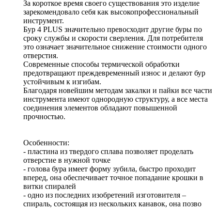
За короткое время своего существования это изделие
зарекомендовало себя как высокопрофессиональный
инструмент.
Бур 4 PLUS значительно превосходит другие буры по
сроку службы и скорости сверления. Для потребителя
это означает значительное снижение стоимости одного
отверстия.
Современные способы термической обработки
предотвращают преждевременный износ и делают бур
устойчивым к изгибам.
Благодаря новейшим методам закалки и пайки все части
инструмента имеют однородную структуру, а все места
соединения элементов обладают повышенной
прочностью.
Особенности:
- пластина из твердого сплава позволяет проделать
отверстие в нужной точке
- голова бура имеет форму зубила, быстро проходит
вперед, она обеспечивает точное попадание крошки в
витки спиралей
- одно из последних изобретений изготовителя –
спираль, состоящая из нескольких канавок, она позво