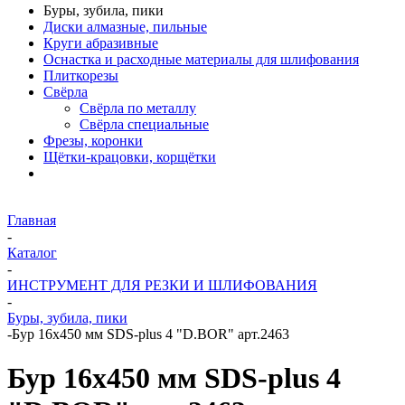
Буры, зубила, пики
Диски алмазные, пильные
Круги абразивные
Оснастка и расходные материалы для шлифования
Плиткорезы
Свёрла
Свёрла по металлу
Свёрла специальные
Фрезы, коронки
Щётки-крацовки, корщётки
Главная
-
Каталог
-
ИНСТРУМЕНТ ДЛЯ РЕЗКИ И ШЛИФОВАНИЯ
-
Буры, зубила, пики
-
Бур 16х450 мм SDS-plus 4 "D.BOR" арт.2463
Бур 16х450 мм SDS-plus 4