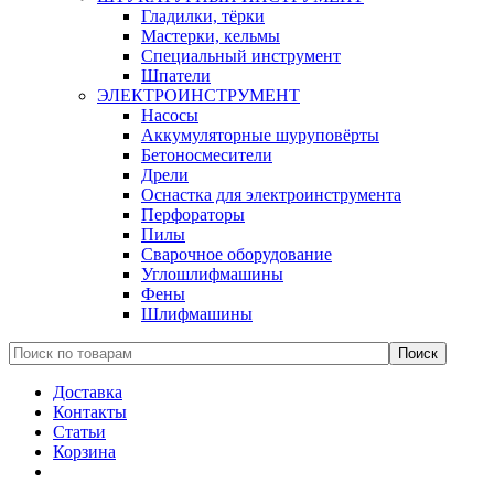
Гладилки, тёрки
Мастерки, кельмы
Специальный инструмент
Шпатели
ЭЛЕКТРОИНСТРУМЕНТ
Насосы
Аккумуляторные шуруповёрты
Бетоносмесители
Дрели
Оснастка для электроинструмента
Перфораторы
Пилы
Сварочное оборудование
Углошлифмашины
Фены
Шлифмашины
Доставка
Контакты
Статьи
Корзина