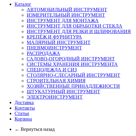
Каталог
АВТОМОБИЛЬНЫЙ ИНСТРУМЕНТ
ИЗМЕРИТЕЛЬНЫЙ ИНСТРУМЕНТ
ИНСТРУМЕНТ ДЛЯ МОНТАЖА
ИНСТРУМЕНТ ДЛЯ ОБРАБОТКИ СТЕКЛА
ИНСТРУМЕНТ ДЛЯ РЕЗКИ И ШЛИФОВАНИЯ
КРЕПЁЖ И ФУРНИТУРА
МАЛЯРНЫЙ ИНСТРУМЕНТ
ПНЕВМОИНСТРУМЕНТ
РАСПРОДАЖА
САДОВО-ОГОРОДНЫЙ ИНСТРУМЕНТ
СИСТЕМЫ ХРАНЕНИЯ ИНСТРУМЕНТА
СПЕЦОДЕЖДА И СИЗ
СТОЛЯРНО-СЛЕСАРНЫЙ ИНСТРУМЕНТ
СТРОИТЕЛЬНАЯ ХИМИЯ
ХОЗЯЙСТВЕННЫЕ ПРИНАДЛЕЖНОСТИ
ШТУКАТУРНЫЙ ИНСТРУМЕНТ
ЭЛЕКТРОИНСТРУМЕНТ
Доставка
Контакты
Статьи
Корзина
← Вернуться назад