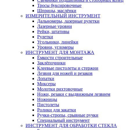
Съемники подшипника и стопорных колец
Тросы буксировочные
Шприцы, маслёнки
ИЗМЕРИТЕЛЬНЫЙ ИНСТРУМЕНТ
Дальномеры, лазерные рулетки
Лазерные уровни
Рейки, штативы
Рулетки
Угольники, линейки
Уровни, угломеры
ИНСТРУМЕНТ ДЛЯ МОНТАЖА
Ёмкости строительные
Заклёпочники
Клеевые пистолеты и стержни
Лезвия для ножей и резаков
Лопатки
Миксеры
Молотки рихтовочные
Ножи, резаки с выдвижным лезвием
Ножницы
Пистолеты
Ролики для закатки
Ручки-стропы, срывные ручки
Специальный инструмент
ИНСТРУМЕНТ ДЛЯ ОБРАБОТКИ СТЕКЛА