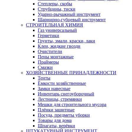
Степлеры, скобы
Струбцины, тиски
Ударно-рычажный инструмент
Шарнирно-губцевый инструмент
СТРОИТЕЛЬНАЯ ХИМИЯ
Газ универсальный
Герметики
Грунты, эмали, краски, лаки
Клеи, жидкие гвозди
Очистители
Пены монтажные
Праймеры
Смазки
ХОЗЯЙСТВЕННЫЕ ПРИНАДЛЕЖНОСТИ
Тенты
Ёмкости хозяйственные
Замки навесные
Инвентарь снегоуборочный
Лестницы, стремянки
Мешки для строительного мусора
Плёнки защитные
Посуда, предметы уборки
Товары для дома
Шпагаты, верёвки
ШТУКАТУРНЫЙ ИНСТРУМЕНТ