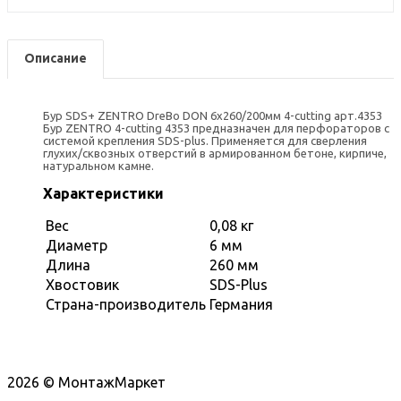
Описание
Бур SDS+ ZENTRO DreBo DON 6х260/200мм 4-cutting арт.4353
Бур ZENTRO 4-cutting 4353 предназначен для перфораторов с
системой крепления SDS-plus. Применяется для сверления
глухих/сквозных отверстий в армированном бетоне, кирпиче,
натуральном камне.
Характеристики
Вес
0,08 кг
Диаметр
6 мм
Длина
260 мм
Хвостовик
SDS-Plus
Страна-производитель
Германия
2026 © МонтажМаркет