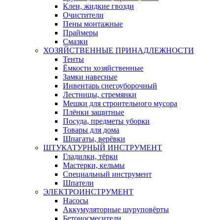
Клеи, жидкие гвозди
Очистители
Пены монтажные
Праймеры
Смазки
ХОЗЯЙСТВЕННЫЕ ПРИНАДЛЕЖНОСТИ
Тенты
Ёмкости хозяйственные
Замки навесные
Инвентарь снегоуборочный
Лестницы, стремянки
Мешки для строительного мусора
Плёнки защитные
Посуда, предметы уборки
Товары для дома
Шпагаты, верёвки
ШТУКАТУРНЫЙ ИНСТРУМЕНТ
Гладилки, тёрки
Мастерки, кельмы
Специальный инструмент
Шпатели
ЭЛЕКТРОИНСТРУМЕНТ
Насосы
Аккумуляторные шуруповёрты
Бетоносмесители