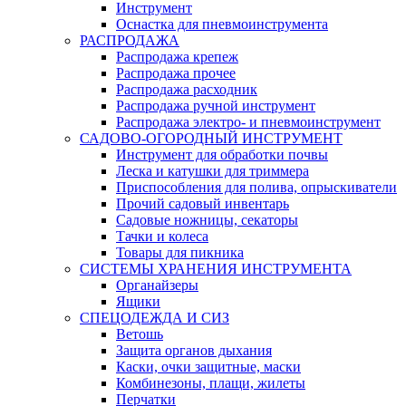
Инструмент
Оснастка для пневмоинструмента
РАСПРОДАЖА
Распродажа крепеж
Распродажа прочее
Распродажа расходник
Распродажа ручной инструмент
Распродажа электро- и пневмоинструмент
САДОВО-ОГОРОДНЫЙ ИНСТРУМЕНТ
Инструмент для обработки почвы
Леска и катушки для триммера
Приспособления для полива, опрыскиватели
Прочий садовый инвентарь
Садовые ножницы, секаторы
Тачки и колеса
Товары для пикника
СИСТЕМЫ ХРАНЕНИЯ ИНСТРУМЕНТА
Органайзеры
Ящики
СПЕЦОДЕЖДА И СИЗ
Ветошь
Защита органов дыхания
Каски, очки защитные, маски
Комбинезоны, плащи, жилеты
Перчатки