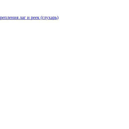
епления лаг и реек (глухарь)