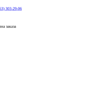
63) 303-29-06
на заказа