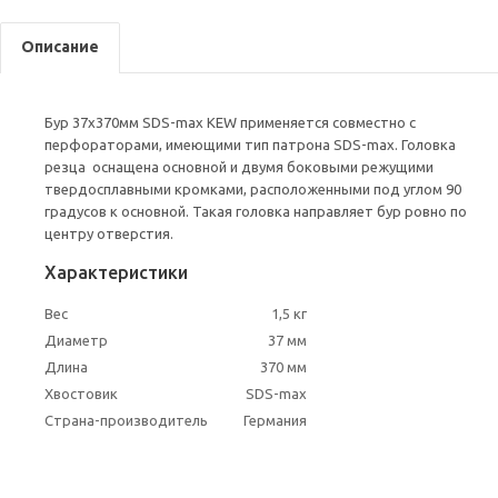
Описание
Бур 37х370мм SDS-max KEW применяется совместно с
перфораторами, имеющими тип патрона SDS-max. Головка
резца оснащена основной и двумя боковыми режущими
твердосплавными кромками, расположенными под углом 90
градусов к основной. Такая головка направляет бур ровно по
центру отверстия.
Характеристики
Вес
1,5 кг
Диаметр
37 мм
Длина
370 мм
Хвостовик
SDS-max
Страна-производитель
Германия