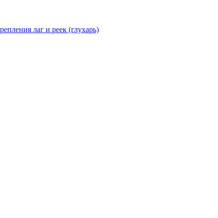
епления лаг и реек (глухарь)