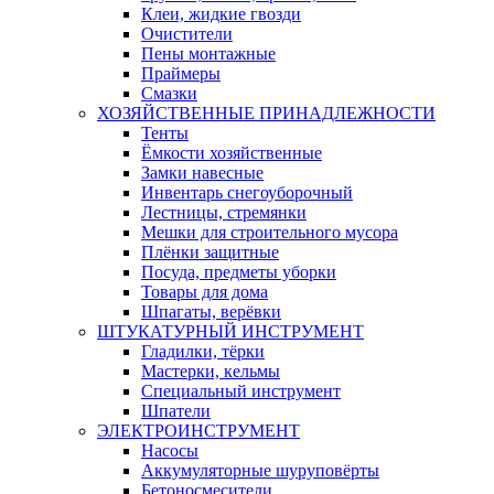
Клеи, жидкие гвозди
Очистители
Пены монтажные
Праймеры
Смазки
ХОЗЯЙСТВЕННЫЕ ПРИНАДЛЕЖНОСТИ
Тенты
Ёмкости хозяйственные
Замки навесные
Инвентарь снегоуборочный
Лестницы, стремянки
Мешки для строительного мусора
Плёнки защитные
Посуда, предметы уборки
Товары для дома
Шпагаты, верёвки
ШТУКАТУРНЫЙ ИНСТРУМЕНТ
Гладилки, тёрки
Мастерки, кельмы
Специальный инструмент
Шпатели
ЭЛЕКТРОИНСТРУМЕНТ
Насосы
Аккумуляторные шуруповёрты
Бетоносмесители