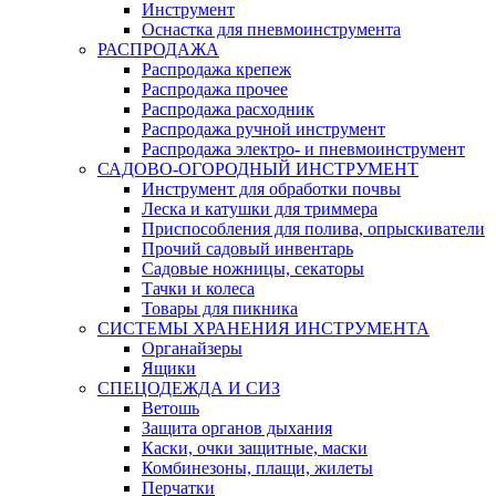
Инструмент
Оснастка для пневмоинструмента
РАСПРОДАЖА
Распродажа крепеж
Распродажа прочее
Распродажа расходник
Распродажа ручной инструмент
Распродажа электро- и пневмоинструмент
САДОВО-ОГОРОДНЫЙ ИНСТРУМЕНТ
Инструмент для обработки почвы
Леска и катушки для триммера
Приспособления для полива, опрыскиватели
Прочий садовый инвентарь
Садовые ножницы, секаторы
Тачки и колеса
Товары для пикника
СИСТЕМЫ ХРАНЕНИЯ ИНСТРУМЕНТА
Органайзеры
Ящики
СПЕЦОДЕЖДА И СИЗ
Ветошь
Защита органов дыхания
Каски, очки защитные, маски
Комбинезоны, плащи, жилеты
Перчатки