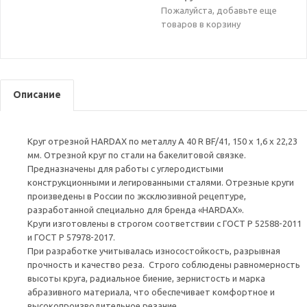
Пожалуйста, добавьте еще
товаров в корзину
Описание
Круг отрезной HARDAX по металлу А 40 R BF/41, 150 х 1,6 х 22,23
мм. Отрезной круг по стали на бакелитовой связке.
Предназначены для работы с углеродистыми
конструкционными и легированными сталями. Отрезные круги
произведены в России по эксклюзивной рецептуре,
разработанной специально для бренда «HARDAX».
Круги изготовлены в строгом соответствии с ГОСТ Р 52588-2011
и ГОСТ Р 57978-2017.
При разработке учитывалась износостойкость, разрывная
прочность и качество реза. Строго соблюдены равномерность
высоты круга, радиальное биение, зернистость и марка
абразивного материала, что обеспечивает комфортное и
высокопроизводительное резание.