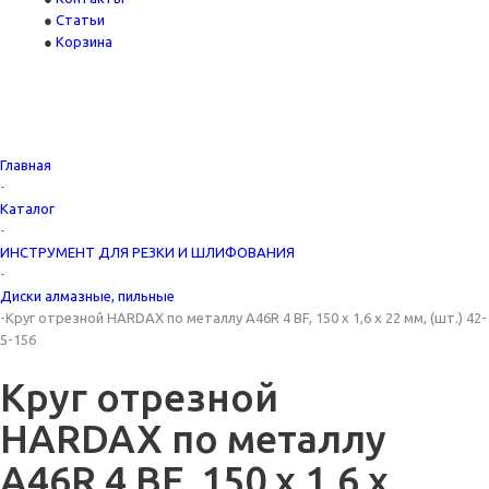
Статьи
Корзина
Главная
-
Каталог
-
ИНСТРУМЕНТ ДЛЯ РЕЗКИ И ШЛИФОВАНИЯ
-
Диски алмазные, пильные
-
Круг отрезной HARDAX по металлу A46R 4 BF, 150 х 1,6 х 22 мм, (шт.) 42-
5-156
Круг отрезной
HARDAX по металлу
A46R 4 BF, 150 х 1,6 х