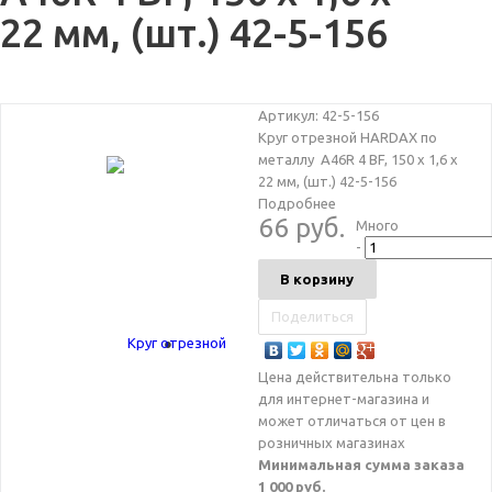
22 мм, (шт.) 42-5-156
Артикул:
42-5-156
Круг отрезной HARDAX по
металлу A46R 4 BF, 150 х 1,6 х
22 мм, (шт.) 42-5-156
Подробнее
66 руб.
Много
-
В корзину
Поделиться
Цена действительна только
для интернет-магазина и
может отличаться от цен в
розничных магазинах
Минимальная сумма заказа
1 000 руб.