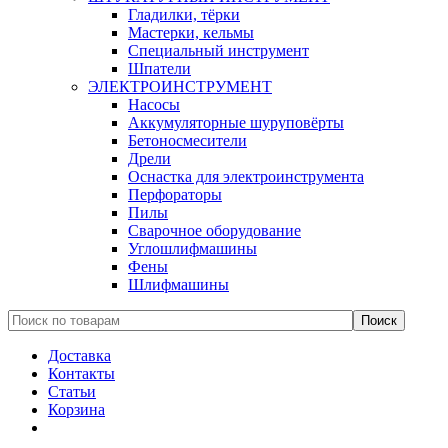
Гладилки, тёрки
Мастерки, кельмы
Специальный инструмент
Шпатели
ЭЛЕКТРОИНСТРУМЕНТ
Насосы
Аккумуляторные шуруповёрты
Бетоносмесители
Дрели
Оснастка для электроинструмента
Перфораторы
Пилы
Сварочное оборудование
Углошлифмашины
Фены
Шлифмашины
Доставка
Контакты
Статьи
Корзина