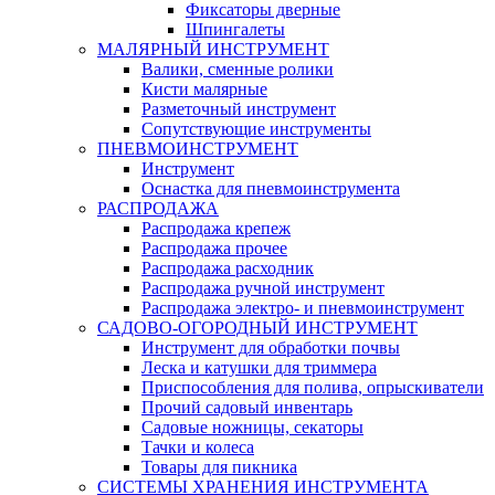
Фиксаторы дверные
Шпингалеты
МАЛЯРНЫЙ ИНСТРУМЕНТ
Валики, сменные ролики
Кисти малярные
Разметочный инструмент
Сопутствующие инструменты
ПНЕВМОИНСТРУМЕНТ
Инструмент
Оснастка для пневмоинструмента
РАСПРОДАЖА
Распродажа крепеж
Распродажа прочее
Распродажа расходник
Распродажа ручной инструмент
Распродажа электро- и пневмоинструмент
САДОВО-ОГОРОДНЫЙ ИНСТРУМЕНТ
Инструмент для обработки почвы
Леска и катушки для триммера
Приспособления для полива, опрыскиватели
Прочий садовый инвентарь
Садовые ножницы, секаторы
Тачки и колеса
Товары для пикника
СИСТЕМЫ ХРАНЕНИЯ ИНСТРУМЕНТА