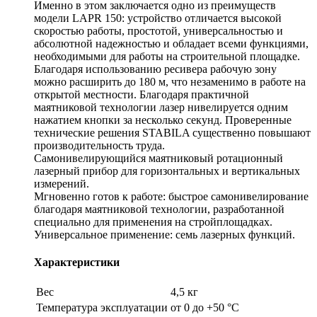
Именно в этом заключается одно из преимуществ
модели LAPR 150: устройство отличается высокой
скоростью работы, простотой, универсальностью и
абсолютной надежностью и обладает всеми функциями,
необходимыми для работы на строительной площадке.
Благодаря использованию ресивера рабочую зону
можно расширить до 180 м, что незаменимо в работе на
открытой местности. Благодаря практичной
маятниковой технологии лазер нивелируется одним
нажатием кнопки за несколько секунд. Проверенные
технические решения STABILA существенно повышают
производительность труда.
Самонивелирующийся маятниковый ротационный
лазерный прибор для горизонтальных и вертикальных
измерений.
Мгновенно готов к работе: быстрое самонивелирование
благодаря маятниковой технологии, разработанной
специально для применения на стройплощадках.
Универсальное применение: семь лазерных функций.
Характеристики
Вес
4,5 кг
Температура эксплуатации
от 0 до +50 °С