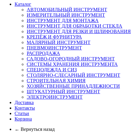
Каталог
АВТОМОБИЛЬНЫЙ ИНСТРУМЕНТ
ИЗМЕРИТЕЛЬНЫЙ ИНСТРУМЕНТ
ИНСТРУМЕНТ ДЛЯ МОНТАЖА
ИНСТРУМЕНТ ДЛЯ ОБРАБОТКИ СТЕКЛА
ИНСТРУМЕНТ ДЛЯ РЕЗКИ И ШЛИФОВАНИЯ
КРЕПЁЖ И ФУРНИТУРА
МАЛЯРНЫЙ ИНСТРУМЕНТ
ПНЕВМОИНСТРУМЕНТ
РАСПРОДАЖА
САДОВО-ОГОРОДНЫЙ ИНСТРУМЕНТ
СИСТЕМЫ ХРАНЕНИЯ ИНСТРУМЕНТА
СПЕЦОДЕЖДА И СИЗ
СТОЛЯРНО-СЛЕСАРНЫЙ ИНСТРУМЕНТ
СТРОИТЕЛЬНАЯ ХИМИЯ
ХОЗЯЙСТВЕННЫЕ ПРИНАДЛЕЖНОСТИ
ШТУКАТУРНЫЙ ИНСТРУМЕНТ
ЭЛЕКТРОИНСТРУМЕНТ
Доставка
Контакты
Статьи
Корзина
← Вернуться назад