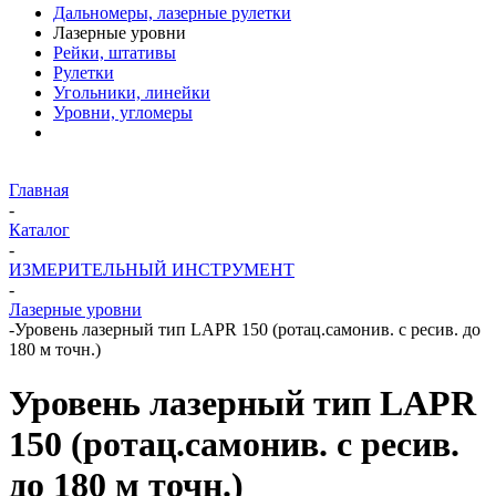
Дальномеры, лазерные рулетки
Лазерные уровни
Рейки, штативы
Рулетки
Угольники, линейки
Уровни, угломеры
Главная
-
Каталог
-
ИЗМЕРИТЕЛЬНЫЙ ИНСТРУМЕНТ
-
Лазерные уровни
-
Уровень лазерный тип LAPR 150 (ротац.самонив. с ресив. до
180 м точн.)
Уровень лазерный тип LAPR
150 (ротац.самонив. с ресив.
до 180 м точн.)