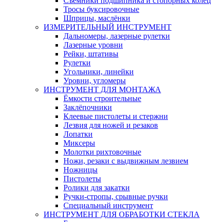
Съемники подшипника и стопорных колец
Тросы буксировочные
Шприцы, маслёнки
ИЗМЕРИТЕЛЬНЫЙ ИНСТРУМЕНТ
Дальномеры, лазерные рулетки
Лазерные уровни
Рейки, штативы
Рулетки
Угольники, линейки
Уровни, угломеры
ИНСТРУМЕНТ ДЛЯ МОНТАЖА
Ёмкости строительные
Заклёпочники
Клеевые пистолеты и стержни
Лезвия для ножей и резаков
Лопатки
Миксеры
Молотки рихтовочные
Ножи, резаки с выдвижным лезвием
Ножницы
Пистолеты
Ролики для закатки
Ручки-стропы, срывные ручки
Специальный инструмент
ИНСТРУМЕНТ ДЛЯ ОБРАБОТКИ СТЕКЛА