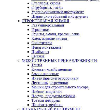
Степлеры, скобы
Струбцины, тиски
Ударно-рычажный инструмент
Шарнирно-губцевый инструмент
СТРОИТЕЛЬНАЯ ХИМИЯ
Газ универсальный
Герметики
Грунты, эмали, краски, лаки
Клеи, жидкие гвозди
Очистители
Пены монтажные
Праймеры
Смазки
ХОЗЯЙСТВЕННЫЕ ПРИНАДЛЕЖНОСТИ
Тенты
Ёмкости хозяйственные
Замки навесные
Инвентарь снегоуборочный
Лестницы, стремянки
Мешки для строительного мусора
Плёнки защитные
Посуда, предметы уборки
Товары для дома
Шпагаты, верёвки
ШТУКАТУРНЫЙ ИНСТРУМЕНТ