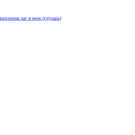
епления лаг и реек (глухарь)