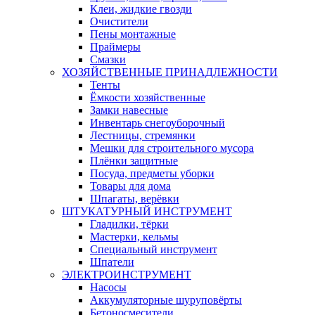
Клеи, жидкие гвозди
Очистители
Пены монтажные
Праймеры
Смазки
ХОЗЯЙСТВЕННЫЕ ПРИНАДЛЕЖНОСТИ
Тенты
Ёмкости хозяйственные
Замки навесные
Инвентарь снегоуборочный
Лестницы, стремянки
Мешки для строительного мусора
Плёнки защитные
Посуда, предметы уборки
Товары для дома
Шпагаты, верёвки
ШТУКАТУРНЫЙ ИНСТРУМЕНТ
Гладилки, тёрки
Мастерки, кельмы
Специальный инструмент
Шпатели
ЭЛЕКТРОИНСТРУМЕНТ
Насосы
Аккумуляторные шуруповёрты
Бетоносмесители