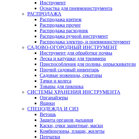
Инструмент
Оснастка для пневмоинструмента
РАСПРОДАЖА
Распродажа крепеж
Распродажа прочее
Распродажа расходник
Распродажа ручной инструмент
Распродажа электро- и пневмоинструмент
САДОВО-ОГОРОДНЫЙ ИНСТРУМЕНТ
Инструмент для обработки почвы
Леска и катушки для триммера
Приспособления для полива, опрыскиватели
Прочий садовый инвентарь
Садовые ножницы, секаторы
Тачки и колеса
Товары для пикника
СИСТЕМЫ ХРАНЕНИЯ ИНСТРУМЕНТА
Органайзеры
Ящики
СПЕЦОДЕЖДА И СИЗ
Ветошь
Защита органов дыхания
Каски, очки защитные, маски
Комбинезоны, плащи, жилеты
Перчатки