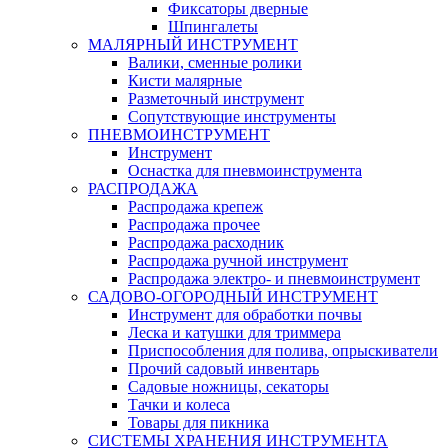
Фиксаторы дверные
Шпингалеты
МАЛЯРНЫЙ ИНСТРУМЕНТ
Валики, сменные ролики
Кисти малярные
Разметочный инструмент
Сопутствующие инструменты
ПНЕВМОИНСТРУМЕНТ
Инструмент
Оснастка для пневмоинструмента
РАСПРОДАЖА
Распродажа крепеж
Распродажа прочее
Распродажа расходник
Распродажа ручной инструмент
Распродажа электро- и пневмоинструмент
САДОВО-ОГОРОДНЫЙ ИНСТРУМЕНТ
Инструмент для обработки почвы
Леска и катушки для триммера
Приспособления для полива, опрыскиватели
Прочий садовый инвентарь
Садовые ножницы, секаторы
Тачки и колеса
Товары для пикника
СИСТЕМЫ ХРАНЕНИЯ ИНСТРУМЕНТА