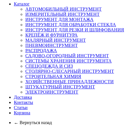
Каталог
АВТОМОБИЛЬНЫЙ ИНСТРУМЕНТ
ИЗМЕРИТЕЛЬНЫЙ ИНСТРУМЕНТ
ИНСТРУМЕНТ ДЛЯ МОНТАЖА
ИНСТРУМЕНТ ДЛЯ ОБРАБОТКИ СТЕКЛА
ИНСТРУМЕНТ ДЛЯ РЕЗКИ И ШЛИФОВАНИЯ
КРЕПЁЖ И ФУРНИТУРА
МАЛЯРНЫЙ ИНСТРУМЕНТ
ПНЕВМОИНСТРУМЕНТ
РАСПРОДАЖА
САДОВО-ОГОРОДНЫЙ ИНСТРУМЕНТ
СИСТЕМЫ ХРАНЕНИЯ ИНСТРУМЕНТА
СПЕЦОДЕЖДА И СИЗ
СТОЛЯРНО-СЛЕСАРНЫЙ ИНСТРУМЕНТ
СТРОИТЕЛЬНАЯ ХИМИЯ
ХОЗЯЙСТВЕННЫЕ ПРИНАДЛЕЖНОСТИ
ШТУКАТУРНЫЙ ИНСТРУМЕНТ
ЭЛЕКТРОИНСТРУМЕНТ
Доставка
Контакты
Статьи
Корзина
← Вернуться назад