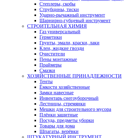
Степлеры, скобы
Струбцины, тиски
Ударно-рычажный инструмент
Шарнирно-губцевый инструмент
СТРОИТЕЛЬНАЯ ХИМИЯ
Газ универсальный
Герметики
Грунты, эмали, краски, лаки
Клеи, жидкие гвозди
Очистители
Пены монтажные
Праймеры
Смазки
ХОЗЯЙСТВЕННЫЕ ПРИНАДЛЕЖНОСТИ
Тенты
Ёмкости хозяйственные
Замки навесные
Инвентарь снегоуборочный
Лестницы, стремянки
Мешки для строительного мусора
Плёнки защитные
Посуда, предметы уборки
Товары для дома
Шпагаты, верёвки
ШТУКАТУРНЫЙ ИНСТРУМЕНТ