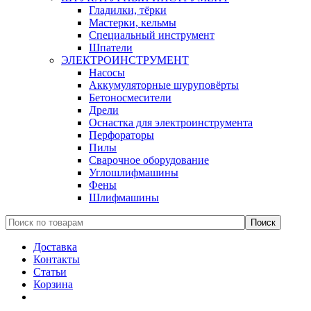
Гладилки, тёрки
Мастерки, кельмы
Специальный инструмент
Шпатели
ЭЛЕКТРОИНСТРУМЕНТ
Насосы
Аккумуляторные шуруповёрты
Бетоносмесители
Дрели
Оснастка для электроинструмента
Перфораторы
Пилы
Сварочное оборудование
Углошлифмашины
Фены
Шлифмашины
Доставка
Контакты
Статьи
Корзина