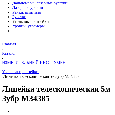
Дальномеры, лазерные рулетки
Лазерные уровни
Рейки, штативы
Рулетки
Угольники, линейки
Уровни, угломеры
Главная
-
Каталог
-
ИЗМЕРИТЕЛЬНЫЙ ИНСТРУМЕНТ
-
Угольники, линейки
-
Линейка телескопическая 5м Зубр М34385
Линейка телескопическая 5м
Зубр М34385