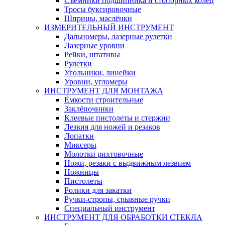
Съемники подшипника и стопорных колец
Тросы буксировочные
Шприцы, маслёнки
ИЗМЕРИТЕЛЬНЫЙ ИНСТРУМЕНТ
Дальномеры, лазерные рулетки
Лазерные уровни
Рейки, штативы
Рулетки
Угольники, линейки
Уровни, угломеры
ИНСТРУМЕНТ ДЛЯ МОНТАЖА
Ёмкости строительные
Заклёпочники
Клеевые пистолеты и стержни
Лезвия для ножей и резаков
Лопатки
Миксеры
Молотки рихтовочные
Ножи, резаки с выдвижным лезвием
Ножницы
Пистолеты
Ролики для закатки
Ручки-стропы, срывные ручки
Специальный инструмент
ИНСТРУМЕНТ ДЛЯ ОБРАБОТКИ СТЕКЛА