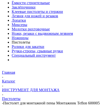
Ёмкости строительные
Заклёпочники
Клеевые пистолеты и стержни
Лезвия для ножей и резаков
Лопатки
Миксеры
Молотки рихтовочные
Ножи, резаки с выдвижным лезвием
Ножницы
Пистолеты
Ролики для закатки
Ручки-стропы, срывные ручки
Специальный инструмент
Главная
-
Каталог
-
ИНСТРУМЕНТ ДЛЯ МОНТАЖА
-
Пистолеты
-
Пистолет для монтажной пены Монтажник Teflon 600005