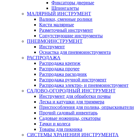
Фиксаторы дверные
Шпингалеты
МАЛЯРНЫЙ ИНСТРУМЕНТ
Валики, сменные ролики
Кисти малярные
Разметочный инструмент
Сопутствующие инструменты
ПНЕВМОИНСТРУМЕНТ
Инструмент
Оснастка для пневмоинструмента
РАСПРОДАЖА
Распродажа крепеж
Распродажа прочее
Распродажа расходник
Распродажа ручной инструмент
Распродажа электро- и пневмоинструмент
САДОВО-ОГОРОДНЫЙ ИНСТРУМЕНТ
Инструмент для обработки почвы
Леска и катушки для триммера
Приспособления для полива, опрыскиватели
Прочий садовый инвентарь
Садовые ножницы, секаторы
Тачки и колеса
Товары для пикника
СИСТЕМЫ ХРАНЕНИЯ ИНСТРУМЕНТА