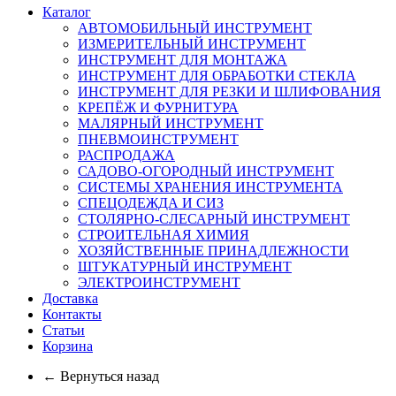
Каталог
АВТОМОБИЛЬНЫЙ ИНСТРУМЕНТ
ИЗМЕРИТЕЛЬНЫЙ ИНСТРУМЕНТ
ИНСТРУМЕНТ ДЛЯ МОНТАЖА
ИНСТРУМЕНТ ДЛЯ ОБРАБОТКИ СТЕКЛА
ИНСТРУМЕНТ ДЛЯ РЕЗКИ И ШЛИФОВАНИЯ
КРЕПЁЖ И ФУРНИТУРА
МАЛЯРНЫЙ ИНСТРУМЕНТ
ПНЕВМОИНСТРУМЕНТ
РАСПРОДАЖА
САДОВО-ОГОРОДНЫЙ ИНСТРУМЕНТ
СИСТЕМЫ ХРАНЕНИЯ ИНСТРУМЕНТА
СПЕЦОДЕЖДА И СИЗ
СТОЛЯРНО-СЛЕСАРНЫЙ ИНСТРУМЕНТ
СТРОИТЕЛЬНАЯ ХИМИЯ
ХОЗЯЙСТВЕННЫЕ ПРИНАДЛЕЖНОСТИ
ШТУКАТУРНЫЙ ИНСТРУМЕНТ
ЭЛЕКТРОИНСТРУМЕНТ
Доставка
Контакты
Статьи
Корзина
← Вернуться назад