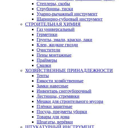
Степлеры, скобы
Струбцины, тиски
Ударно-рычажный инструмент
Шарнирно-губцевый инструмент
СТРОИТЕЛЬНАЯ ХИМИЯ
Газ универсальный
Герметики
Грунты, эмали, краски, лаки
Клеи, жидкие гвозди
Очистители
Пены монтажные
Праймеры
Смазки
ХОЗЯЙСТВЕННЫЕ ПРИНАДЛЕЖНОСТИ
Тенты
Ёмкости хозяйственные
Замки навесные
Инвентарь снегоуборочный
Лестницы, стремянки
Мешки для строительного мусора
Плёнки защитные
Посуда, предметы уборки
Товары для дома
Шпагаты, верёвки
ШТУКАТУРНЫЙ ИНСТРУМЕНТ