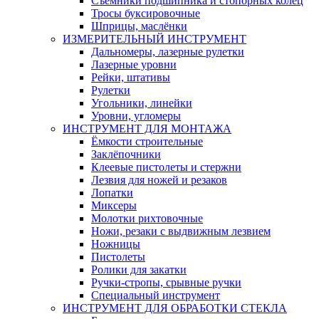
Съемники подшипника и стопорных колец
Тросы буксировочные
Шприцы, маслёнки
ИЗМЕРИТЕЛЬНЫЙ ИНСТРУМЕНТ
Дальномеры, лазерные рулетки
Лазерные уровни
Рейки, штативы
Рулетки
Угольники, линейки
Уровни, угломеры
ИНСТРУМЕНТ ДЛЯ МОНТАЖА
Ёмкости строительные
Заклёпочники
Клеевые пистолеты и стержни
Лезвия для ножей и резаков
Лопатки
Миксеры
Молотки рихтовочные
Ножи, резаки с выдвижным лезвием
Ножницы
Пистолеты
Ролики для закатки
Ручки-стропы, срывные ручки
Специальный инструмент
ИНСТРУМЕНТ ДЛЯ ОБРАБОТКИ СТЕКЛА