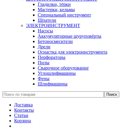
Гладилки, тёрки
Мастерки, кельмы
Специальный инструмент
Шпатели
ЭЛЕКТРОИНСТРУМЕНТ
Насосы
Аккумуляторные шуруповёрты
Бетоносмесители
Дрели
Оснастка для электроинструмента
Перфораторы
Пилы
Сварочное оборудование
Углошлифмашины
Фены
Шлифмашины
Доставка
Контакты
Статьи
Корзина